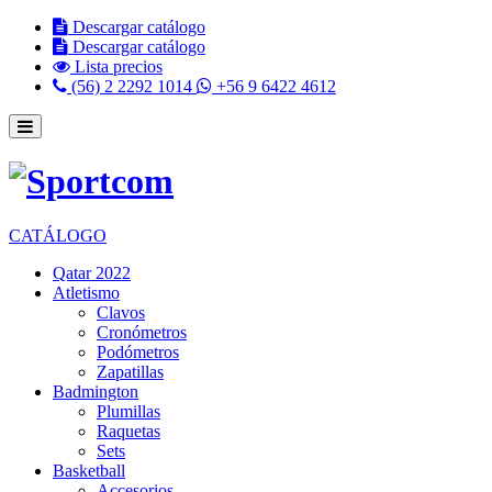
Descargar catálogo
Descargar catálogo
Lista precios
(56) 2 2292 1014
+56 9 6422 4612
CATÁLOGO
Qatar 2022
Atletismo
Clavos
Cronómetros
Podómetros
Zapatillas
Badmington
Plumillas
Raquetas
Sets
Basketball
Accesorios