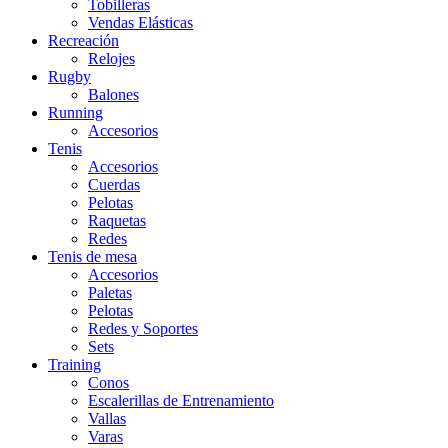
Tobilleras
Vendas Elásticas
Recreación
Relojes
Rugby
Balones
Running
Accesorios
Tenis
Accesorios
Cuerdas
Pelotas
Raquetas
Redes
Tenis de mesa
Accesorios
Paletas
Pelotas
Redes y Soportes
Sets
Training
Conos
Escalerillas de Entrenamiento
Vallas
Varas