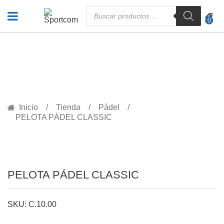
Búsqueda
de
0
productos
PRODUCTOS
Inicio
Tienda
Pádel
PELOTA PÁDEL CLASSIC
PELOTA PÁDEL CLASSIC
SKU: C.10.00