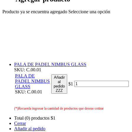
Producto ya se encuentra agregado
Seleccione una opción
PALA DE PADEL NIMBUS GLASS
SKU: C.00.01
PALA DE
Añadir
PADEL NIMBUS
al
$1
GLASS
pedido
ZZZ
SKU: C.00.01
(*)Recuerda ingresar la cantidad de productos que deseas cotizar
Total (0) productos
$1
Cerrar
Añadir al pedido