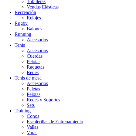
Tobilleras
Vendas Elásticas
Recreación
Relojes
Rugby
Balones
Running
Accesorios
Tenis
Accesorios
Cuerdas
Pelotas
Raquetas
Redes
Tenis de mesa
Accesorios
Paletas
Pelotas
Redes y Soportes
Sets
Training
Conos
Escalerillas de Entrenamiento
Vallas
Varas