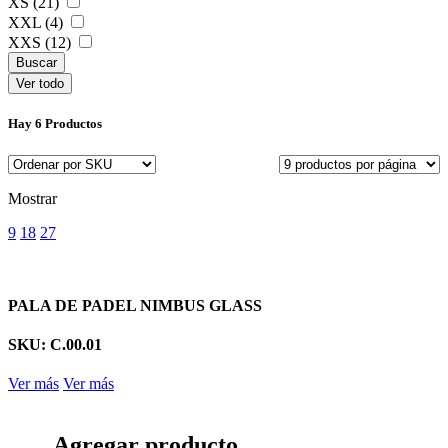
XS (21)
XXL (4)
XXS (12)
Ver todo
Hay
6 Productos
Mostrar
9
18
27
PALA DE PADEL NIMBUS GLASS
SKU: C.00.01
Ver más
Ver más
Agregar producto