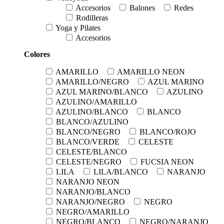
Accesorios
Balones
Redes
Rodilleras
Yoga y Pilates
Accesorios
Colores
AMARILLO
AMARILLO NEON
AMARILLO/NEGRO
AZUL MARINO
AZUL MARINO/BLANCO
AZULINO
AZULINO/AMARILLO
AZULINO/BLANCO
BLANCO
BLANCO/AZULINO
BLANCO/NEGRO
BLANCO/ROJO
BLANCO/VERDE
CELESTE
CELESTE/BLANCO
CELESTE/NEGRO
FUCSIA NEON
LILA
LILA/BLANCO
NARANJO
NARANJO NEON
NARANJO/BLANCO
NARANJO/NEGRO
NEGRO
NEGRO/AMARILLO
NEGRO/BLANCO
NEGRO/NARANJO