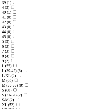
39 (1)
4 (3)
40 (1)
41 (0)
42 (0)
43 (0)
44 (0)
45 (0)
5 (3)
6 (3)
7 (3)
8 (4)
9 (2)
L (55)
L (39-42) (8)
L/XL (2)
M (65)
M (35-38) (8)
S (68)
S (31-34) (2)
S/M (2)
XL (52)