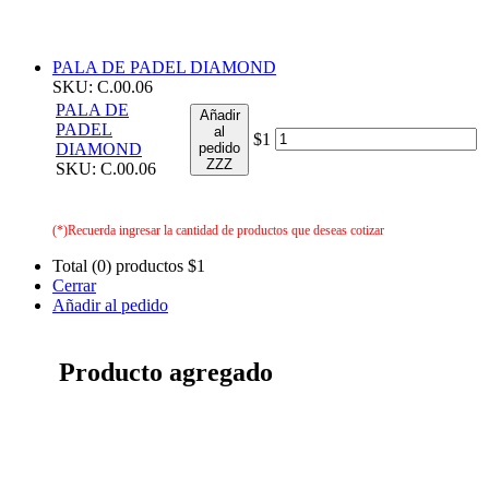
PALA DE PADEL DIAMOND
SKU: C.00.06
PALA DE
Añadir
PADEL
al
$1
DIAMOND
pedido
ZZZ
SKU: C.00.06
(*)Recuerda ingresar la cantidad de productos que deseas cotizar
Total (0) productos
$1
Cerrar
Añadir al pedido
Producto agregado