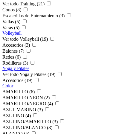
Ver todo Training (21)
Conos (8)
Escalerillas de Entrenamiento (3)
Vallas (5)
Varas (5)
Volleyball
Ver todo Volleyball (19)
Accesorios (3)
Balones (7)
Redes (6)
Rodilleras (3)
Yoga y Pilates
Ver todo Yoga y Pilates (19)
Accesorios (19)
Color
AMARILLO (6)
AMARILLO NEON (2)
AMARILLO/NEGRO (4)
AZUL MARINO (3)
AZULINO (4)
AZULINO/AMARILLO (3)
AZULINO/BLANCO (8)
BLANCO (5)