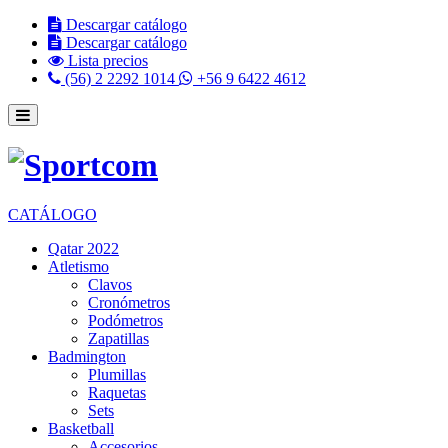
Descargar catálogo
Descargar catálogo
Lista precios
(56) 2 2292 1014
+56 9 6422 4612
CATÁLOGO
Qatar 2022
Atletismo
Clavos
Cronómetros
Podómetros
Zapatillas
Badmington
Plumillas
Raquetas
Sets
Basketball
Accesorios