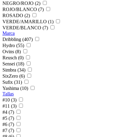
NEGRO/ROJO (2)
ROJO/BLANCO (7)
ROSADO (2)
VERDE/AMARILLO (1)
VERDE/BLANCO (7)
Marca
Dribbling (407)
Hydro (55)
Ovins (8)
Reusch (0)
Sensei (18)
Simbra (34)
SixZero (6)
Sufix (31)
Yashima (10)
Tallas
#10 (3)
#11 (3)
#4 (7)
#5 (7)
#6 (7)
#7 (7)
#8 (6)