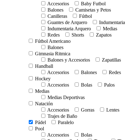
Accesorios
Baby Futbol
Balones
Camisetas y Petos
Canilleras
Fútbol
Guantes de Arquero
Indumentaria
Indumentaria Arquero
Medias
Redes
Shorts
Zapatos
Fútbol Americano
Balones
Gimnasia Ritmica
Balones y Accesorios
Zapatillas
Handball
Accesorios
Balones
Redes
Hockey
Accesorios
Bolas
Palos
Medias
Medias Deportivas
Natación
Accesorios
Gorras
Lentes
Trajes de Baño
Pádel
Paralelo
Pool
Accesorios
Bolas