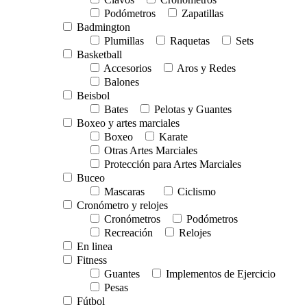
Podómetros
Zapatillas
Badmington
Plumillas
Raquetas
Sets
Basketball
Accesorios
Aros y Redes
Balones
Beisbol
Bates
Pelotas y Guantes
Boxeo y artes marciales
Boxeo
Karate
Otras Artes Marciales
Protección para Artes Marciales
Buceo
Mascaras
Ciclismo
Cronómetro y relojes
Cronómetros
Podómetros
Recreación
Relojes
En linea
Fitness
Guantes
Implementos de Ejercicio
Pesas
Fútbol