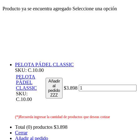
Producto ya se encuentra agregado
Seleccione una opción
PELOTA PÁDEL CLASSIC
SKU: C.10.00
PELOTA
Añadir
PÁDEL
al
CLASSIC
$3.898
pedido
SKU:
ZZZ
C.10.00
(*)Recuerda ingresar la cantidad de productos que deseas cotizar
Total (0) productos
$3.898
Cerrar
Añadir al pedido