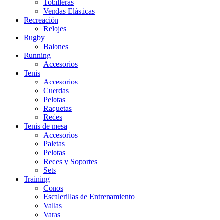
Tobilleras
Vendas Elásticas
Recreación
Relojes
Rugby
Balones
Running
Accesorios
Tenis
Accesorios
Cuerdas
Pelotas
Raquetas
Redes
Tenis de mesa
Accesorios
Paletas
Pelotas
Redes y Soportes
Sets
Training
Conos
Escalerillas de Entrenamiento
Vallas
Varas