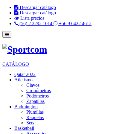
Descargar catálogo
Descargar catálogo
Lista precios
(56) 2 2292 1014
+56 9 6422 4612
CATÁLOGO
Qatar 2022
Atletismo
Clavos
Cronómetros
Podómetros
Zapatillas
Badmington
Plumillas
Raquetas
Sets
Basketball
Accesorios