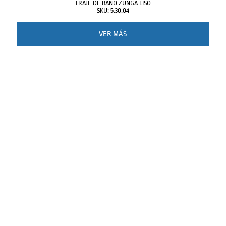
TRAJE DE BAÑO ZUNGA LISO
SKU: 5.30.04
VER MÁS