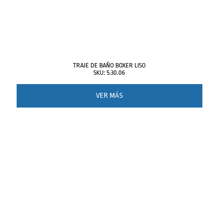
TRAJE DE BAÑO BOXER LISO
SKU: 5.30.06
VER MÁS