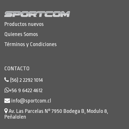
Productos nuevos
Quienes Somos
Términos y Condiciones
CONTACTO
(56) 2 2292 1014
+56 9 6422 4612
info@sportcom.cl
Av. Las Parcelas N° 7950 Bodega B, Modulo 8,
Peñalolen