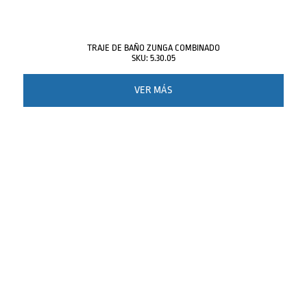
TRAJE DE BAÑO ZUNGA COMBINADO
SKU: 5.30.05
VER MÁS