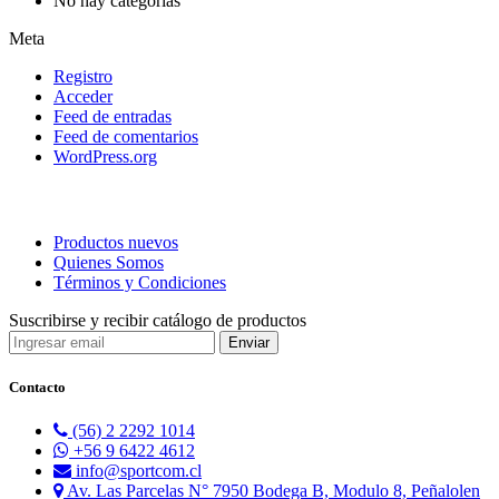
No hay categorías
Meta
Registro
Acceder
Feed de entradas
Feed de comentarios
WordPress.org
Productos nuevos
Quienes Somos
Términos y Condiciones
Suscribirse y recibir catálogo de productos
Contacto
(56) 2 2292 1014
+56 9 6422 4612
info@sportcom.cl
Av. Las Parcelas N° 7950 Bodega B, Modulo 8, Peñalolen