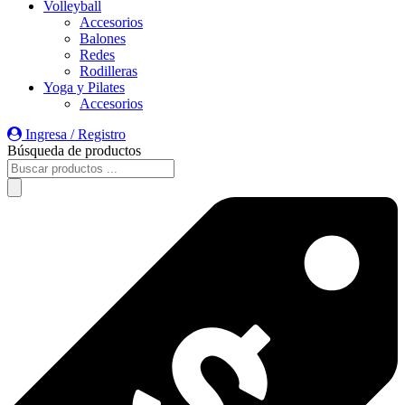
Volleyball
Accesorios
Balones
Redes
Rodilleras
Yoga y Pilates
Accesorios
Ingresa / Registro
Búsqueda de productos