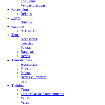
Tobilleras
Vendas Elásticas
Recreación
Relojes
Rugby
Balones
Running
Accesorios
Tenis
Accesorios
Cuerdas
Pelotas
Raquetas
Redes
Tenis de mesa
Accesorios
Paletas
Pelotas
Redes y Soportes
Sets
Training
Conos
Escalerillas de Entrenamiento
Vallas
Varas