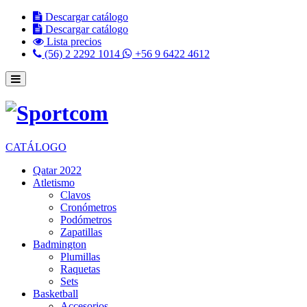
Descargar catálogo
Descargar catálogo
Lista precios
(56) 2 2292 1014
+56 9 6422 4612
CATÁLOGO
Qatar 2022
Atletismo
Clavos
Cronómetros
Podómetros
Zapatillas
Badmington
Plumillas
Raquetas
Sets
Basketball
Accesorios