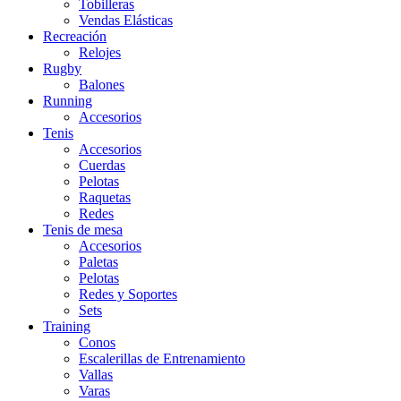
Tobilleras
Vendas Elásticas
Recreación
Relojes
Rugby
Balones
Running
Accesorios
Tenis
Accesorios
Cuerdas
Pelotas
Raquetas
Redes
Tenis de mesa
Accesorios
Paletas
Pelotas
Redes y Soportes
Sets
Training
Conos
Escalerillas de Entrenamiento
Vallas
Varas