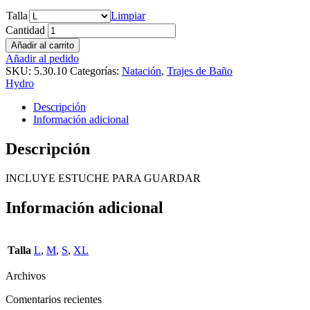
Talla
Limpiar
Cantidad
Añadir al carrito
Añadir al pedido
SKU:
5.30.10
Categorías:
Natación
,
Trajes de Baño
Hydro
Descripción
Información adicional
Descripción
INCLUYE ESTUCHE PARA GUARDAR
Información adicional
Talla
L
,
M
,
S
,
XL
Archivos
Comentarios recientes