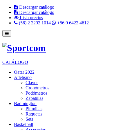
Descargar catálogo
Descargar catálogo
Lista precios
(56) 2 2292 1014
+56 9 6422 4612
CATÁLOGO
Qatar 2022
Atletismo
Clavos
Cronómetros
Podómetros
Zapatillas
Badmington
Plumillas
Raquetas
Sets
Basketball
Accesorios