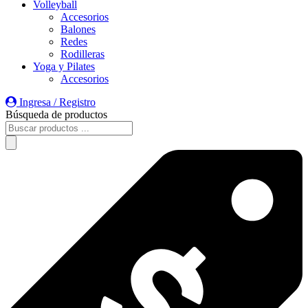
Volleyball
Accesorios
Balones
Redes
Rodilleras
Yoga y Pilates
Accesorios
Ingresa / Registro
Búsqueda de productos