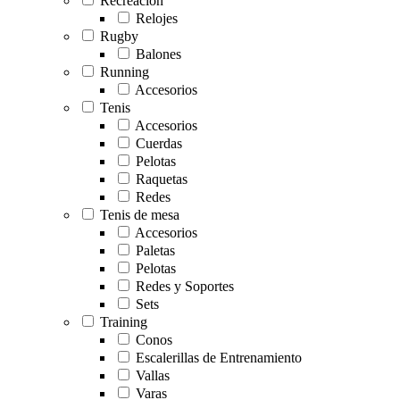
Recreación
Relojes
Rugby
Balones
Running
Accesorios
Tenis
Accesorios
Cuerdas
Pelotas
Raquetas
Redes
Tenis de mesa
Accesorios
Paletas
Pelotas
Redes y Soportes
Sets
Training
Conos
Escalerillas de Entrenamiento
Vallas
Varas