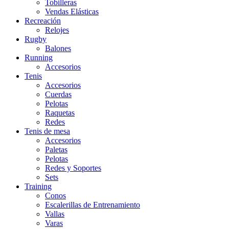
Tobilleras
Vendas Elásticas
Recreación
Relojes
Rugby
Balones
Running
Accesorios
Tenis
Accesorios
Cuerdas
Pelotas
Raquetas
Redes
Tenis de mesa
Accesorios
Paletas
Pelotas
Redes y Soportes
Sets
Training
Conos
Escalerillas de Entrenamiento
Vallas
Varas