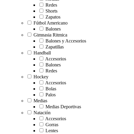
Redes
Shorts
Zapatos
Fútbol Americano
Balones
Gimnasia Ritmica
Balones y Accesorios
Zapatillas
Handball
Accesorios
Balones
Redes
Hockey
Accesorios
Bolas
Palos
Medias
Medias Deportivas
Natación
Accesorios
Gorras
Lentes