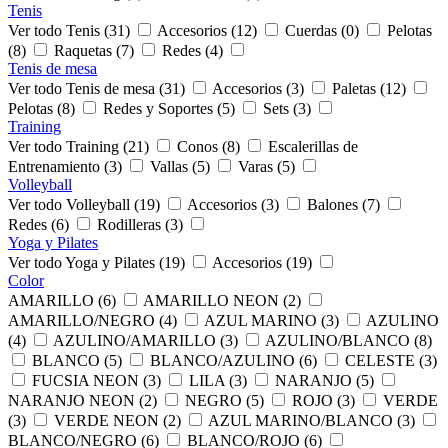
Tenis
Ver todo Tenis (31)
Accesorios (12)
Cuerdas (0)
Pelotas
(8)
Raquetas (7)
Redes (4)
Tenis de mesa
Ver todo Tenis de mesa (31)
Accesorios (3)
Paletas (12)
Pelotas (8)
Redes y Soportes (5)
Sets (3)
Training
Ver todo Training (21)
Conos (8)
Escalerillas de
Entrenamiento (3)
Vallas (5)
Varas (5)
Volleyball
Ver todo Volleyball (19)
Accesorios (3)
Balones (7)
Redes (6)
Rodilleras (3)
Yoga y Pilates
Ver todo Yoga y Pilates (19)
Accesorios (19)
Color
AMARILLO (6)
AMARILLO NEON (2)
AMARILLO/NEGRO (4)
AZUL MARINO (3)
AZULINO
(4)
AZULINO/AMARILLO (3)
AZULINO/BLANCO (8)
BLANCO (5)
BLANCO/AZULINO (6)
CELESTE (3)
FUCSIA NEON (3)
LILA (3)
NARANJO (5)
NARANJO NEON (2)
NEGRO (5)
ROJO (3)
VERDE
(3)
VERDE NEON (2)
AZUL MARINO/BLANCO (3)
BLANCO/NEGRO (6)
BLANCO/ROJO (6)