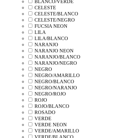
BLANCO/VERDE
CELESTE
CELESTE/BLANCO
CELESTE/NEGRO
FUCSIA NEON
LILA
LILA/BLANCO
NARANJO
NARANJO NEON
NARANJO/BLANCO
NARANJO/NEGRO
NEGRO
NEGRO/AMARILLO
NEGRO/BLANCO
NEGRO/NARANJO
NEGRO/ROJO
ROJO
ROJO/BLANCO
ROSADO
VERDE
VERDE NEON
VERDE/AMARILLO
VERDE/BLANCO