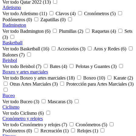
Ver todo Qatar 2022 (13)
Atletismo
Ver todo Atletismo (11)
Clavos (4)
Cronómetros (5)
Podómetros (0)
Zapatillas (0)
Badmington
Ver todo Badmington (6)
Plumillas (2)
Raquetas (4)
Sets
(3)
Basketball
Ver todo Basketball (16)
Accesorios (3)
Aros y Redes (6)
Balones (7)
Beisbol
Ver todo Beisbol (7)
Bates (4)
Pelotas y Guantes (3)
Boxeo y artes marciales
Ver todo Boxeo y artes marciales (18)
Boxeo (10)
Karate (2)
Otras Artes Marciales (3)
Protección para Artes Marciales (3)
Buceo
Ver todo Buceo (3)
Mascaras (3)
Ciclismo
Ver todo Ciclismo (6)
Cronómetro y relojes
Ver todo Cronómetro y relojes (7)
Cronómetros (5)
Podómetros (0)
Recreación (1)
Relojes (1)