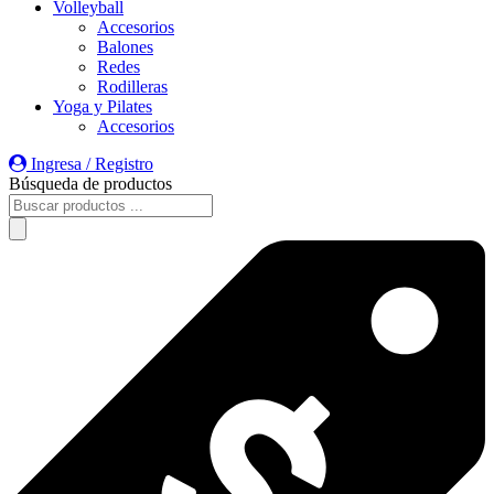
Volleyball
Accesorios
Balones
Redes
Rodilleras
Yoga y Pilates
Accesorios
Ingresa / Registro
Búsqueda de productos