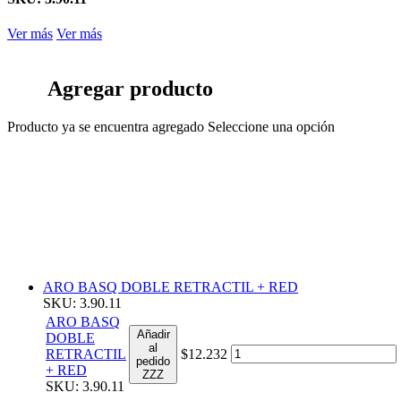
Ver más
Ver más
Agregar producto
Producto ya se encuentra agregado
Seleccione una opción
ARO BASQ DOBLE RETRACTIL + RED
SKU: 3.90.11
ARO BASQ
Añadir
DOBLE
al
RETRACTIL
$12.232
pedido
+ RED
ZZZ
SKU: 3.90.11