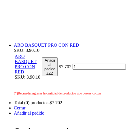
ARO BASQUET PRO CON RED
SKU: 3.90.10
ARO
Añadir
BASQUET
al
PRO CON
$7.702
pedido
RED
ZZZ
SKU: 3.90.10
(*)Recuerda ingresar la cantidad de productos que deseas cotizar
Total (0) productos
$7.702
Cerrar
Añadir al pedido