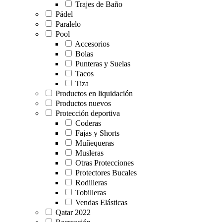
Trajes de Baño
Pádel
Paralelo
Pool
Accesorios
Bolas
Punteras y Suelas
Tacos
Tiza
Productos en liquidación
Productos nuevos
Protección deportiva
Coderas
Fajas y Shorts
Muñequeras
Musleras
Otras Protecciones
Protectores Bucales
Rodilleras
Tobilleras
Vendas Elásticas
Qatar 2022