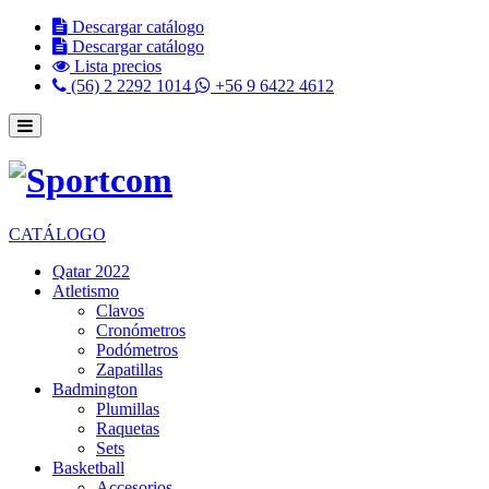
Descargar catálogo
Descargar catálogo
Lista precios
(56) 2 2292 1014
+56 9 6422 4612
CATÁLOGO
Qatar 2022
Atletismo
Clavos
Cronómetros
Podómetros
Zapatillas
Badmington
Plumillas
Raquetas
Sets
Basketball
Accesorios