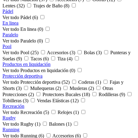
Lentes (32)
Trajes de Baño (8)
Pádel
Ver todo Pádel (6)
En linea
Ver todo En linea (0)
Paralelo
Ver todo Paralelo (0)
Pool
Ver todo Pool (25)
Accesorios (3)
Bolas (3)
Punteras y
Suelas (9)
Tacos (6)
Tiza (4)
Productos en liquidación
Ver todo Productos en liquidación (0)
Protección deportiva
Ver todo Protección deportiva (52)
Coderas (1)
Fajas y
Shorts (3)
Muñequeras (2)
Musleras (2)
Otras
Protecciones (2)
Protectores Bucales (18)
Rodilleras (9)
Tobilleras (3)
Vendas Elásticas (12)
Recreación
Ver todo Recreación (5)
Relojes (1)
Rugby
Ver todo Rugby (1)
Balones (1)
Running
Ver todo Running (6)
Accesorios (6)