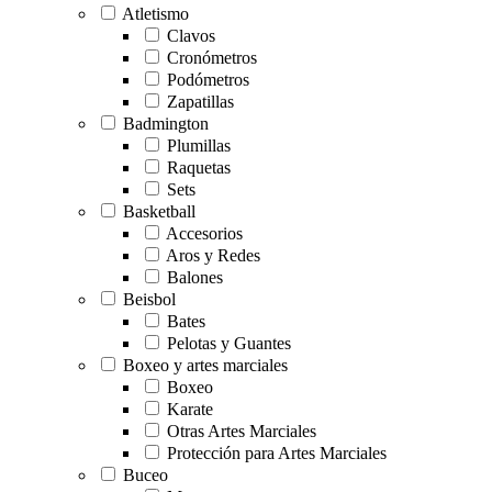
Atletismo
Clavos
Cronómetros
Podómetros
Zapatillas
Badmington
Plumillas
Raquetas
Sets
Basketball
Accesorios
Aros y Redes
Balones
Beisbol
Bates
Pelotas y Guantes
Boxeo y artes marciales
Boxeo
Karate
Otras Artes Marciales
Protección para Artes Marciales
Buceo