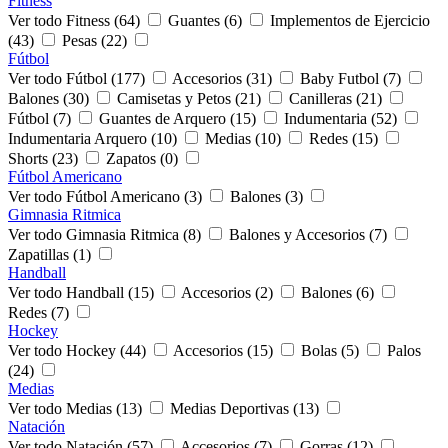
Fitness
Ver todo Fitness (64)
Guantes (6)
Implementos de Ejercicio
(43)
Pesas (22)
Fútbol
Ver todo Fútbol (177)
Accesorios (31)
Baby Futbol (7)
Balones (30)
Camisetas y Petos (21)
Canilleras (21)
Fútbol (7)
Guantes de Arquero (15)
Indumentaria (52)
Indumentaria Arquero (10)
Medias (10)
Redes (15)
Shorts (23)
Zapatos (0)
Fútbol Americano
Ver todo Fútbol Americano (3)
Balones (3)
Gimnasia Ritmica
Ver todo Gimnasia Ritmica (8)
Balones y Accesorios (7)
Zapatillas (1)
Handball
Ver todo Handball (15)
Accesorios (2)
Balones (6)
Redes (7)
Hockey
Ver todo Hockey (44)
Accesorios (15)
Bolas (5)
Palos
(24)
Medias
Ver todo Medias (13)
Medias Deportivas (13)
Natación
Ver todo Natación (57)
Accesorios (7)
Gorras (12)