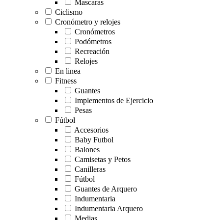
Mascaras
Ciclismo
Cronómetro y relojes
Cronómetros
Podómetros
Recreación
Relojes
En linea
Fitness
Guantes
Implementos de Ejercicio
Pesas
Fútbol
Accesorios
Baby Futbol
Balones
Camisetas y Petos
Canilleras
Fútbol
Guantes de Arquero
Indumentaria
Indumentaria Arquero
Medias