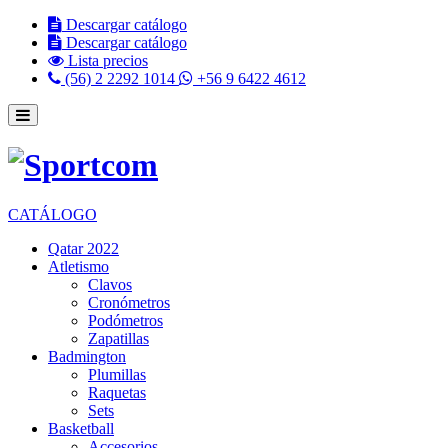
Descargar catálogo
Descargar catálogo
Lista precios
(56) 2 2292 1014
+56 9 6422 4612
CATÁLOGO
Qatar 2022
Atletismo
Clavos
Cronómetros
Podómetros
Zapatillas
Badmington
Plumillas
Raquetas
Sets
Basketball
Accesorios