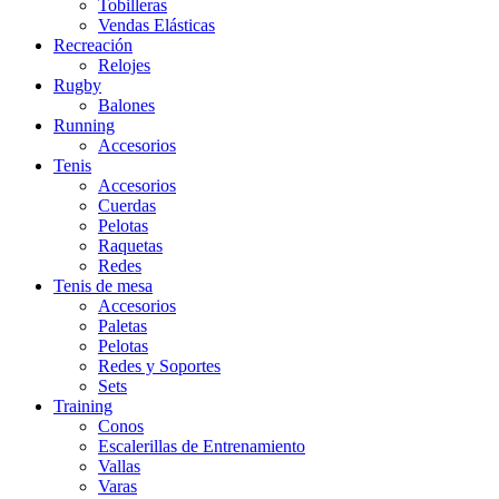
Tobilleras
Vendas Elásticas
Recreación
Relojes
Rugby
Balones
Running
Accesorios
Tenis
Accesorios
Cuerdas
Pelotas
Raquetas
Redes
Tenis de mesa
Accesorios
Paletas
Pelotas
Redes y Soportes
Sets
Training
Conos
Escalerillas de Entrenamiento
Vallas
Varas