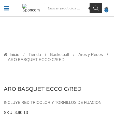
Búsqueda
de
0
productos
PRODUCTOS
Inicio
Tienda
Basketball
Aros y Redes
ARO BASQUET ECCO C/RED
ARO BASQUET ECCO C/RED
INCLUYE RED TRICOLOR Y TORNILLOS DE FIJACION
SKU: 3.90.13