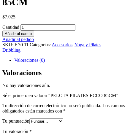
85CM
$
7.025
Cantidad
Añadir al carrito
Añadir al pedido
SKU:
F.30.11
Categorías:
Accesorios
,
Yoga y Pilates
Dribbling
Valoraciones (0)
Valoraciones
No hay valoraciones aún.
Sé el primero en valorar “PELOTA PILATES ECCO 85CM”
Tu dirección de correo electrónico no será publicada.
Los campos
obligatorios están marcados con
*
Tu puntuación
Tu valoración
*