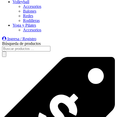
Volleyball
Accesorios
Balones
Redes
Rodilleras
Yoga y Pilates
Accesorios
Ingresa / Registro
Búsqueda de productos