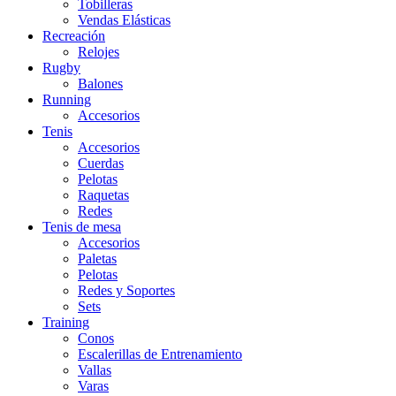
Tobilleras
Vendas Elásticas
Recreación
Relojes
Rugby
Balones
Running
Accesorios
Tenis
Accesorios
Cuerdas
Pelotas
Raquetas
Redes
Tenis de mesa
Accesorios
Paletas
Pelotas
Redes y Soportes
Sets
Training
Conos
Escalerillas de Entrenamiento
Vallas
Varas