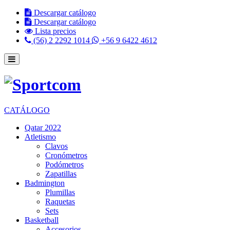
Descargar catálogo
Descargar catálogo
Lista precios
(56) 2 2292 1014
+56 9 6422 4612
CATÁLOGO
Qatar 2022
Atletismo
Clavos
Cronómetros
Podómetros
Zapatillas
Badmington
Plumillas
Raquetas
Sets
Basketball
Accesorios