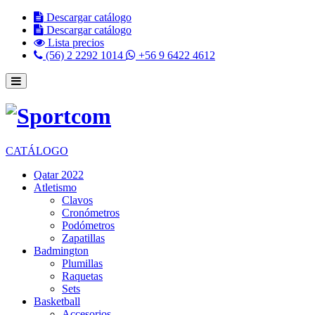
Descargar catálogo
Descargar catálogo
Lista precios
(56) 2 2292 1014
+56 9 6422 4612
CATÁLOGO
Qatar 2022
Atletismo
Clavos
Cronómetros
Podómetros
Zapatillas
Badmington
Plumillas
Raquetas
Sets
Basketball
Accesorios