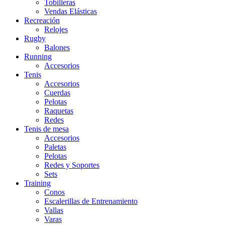
Tobilleras
Vendas Elásticas
Recreación
Relojes
Rugby
Balones
Running
Accesorios
Tenis
Accesorios
Cuerdas
Pelotas
Raquetas
Redes
Tenis de mesa
Accesorios
Paletas
Pelotas
Redes y Soportes
Sets
Training
Conos
Escalerillas de Entrenamiento
Vallas
Varas