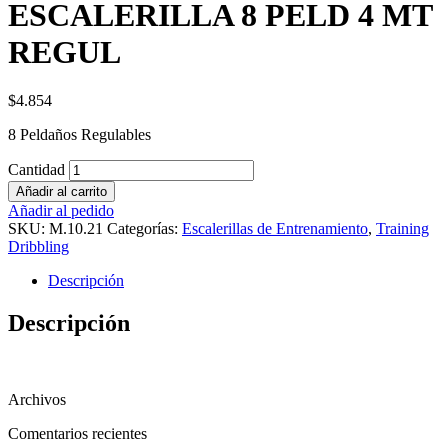
ESCALERILLA 8 PELD 4 MT
REGUL
$
4.854
8 Peldaños Regulables
Cantidad
Añadir al carrito
Añadir al pedido
SKU:
M.10.21
Categorías:
Escalerillas de Entrenamiento
,
Training
Dribbling
Descripción
Descripción
Archivos
Comentarios recientes