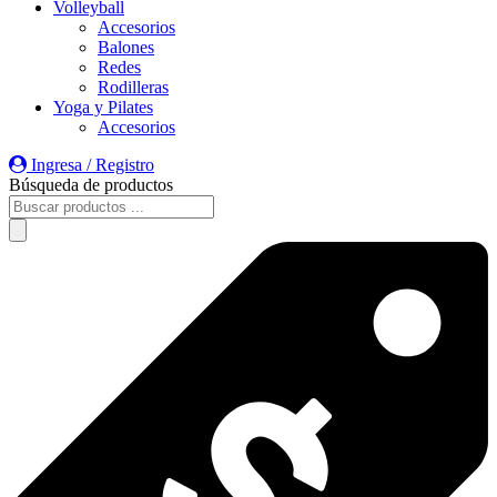
Volleyball
Accesorios
Balones
Redes
Rodilleras
Yoga y Pilates
Accesorios
Ingresa / Registro
Búsqueda de productos