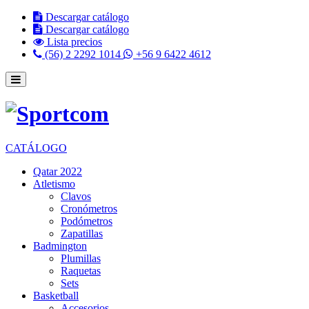
Descargar catálogo
Descargar catálogo
Lista precios
(56) 2 2292 1014
+56 9 6422 4612
CATÁLOGO
Qatar 2022
Atletismo
Clavos
Cronómetros
Podómetros
Zapatillas
Badmington
Plumillas
Raquetas
Sets
Basketball
Accesorios