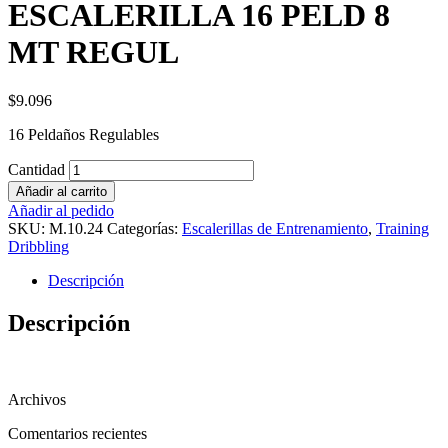
ESCALERILLA 16 PELD 8
MT REGUL
$
9.096
16 Peldaños Regulables
Cantidad
Añadir al carrito
Añadir al pedido
SKU:
M.10.24
Categorías:
Escalerillas de Entrenamiento
,
Training
Dribbling
Descripción
Descripción
Archivos
Comentarios recientes