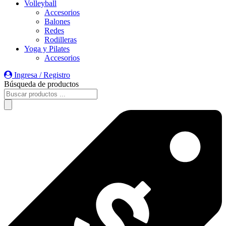
Volleyball
Accesorios
Balones
Redes
Rodilleras
Yoga y Pilates
Accesorios
Ingresa / Registro
Búsqueda de productos