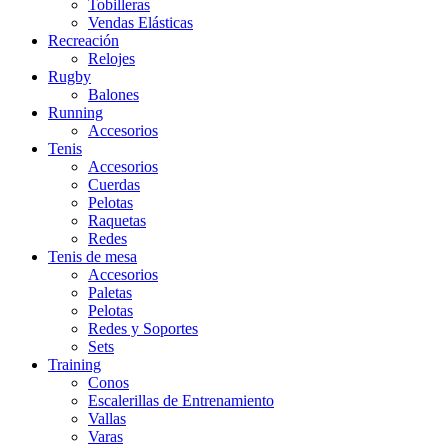
Tobilleras
Vendas Elásticas
Recreación
Relojes
Rugby
Balones
Running
Accesorios
Tenis
Accesorios
Cuerdas
Pelotas
Raquetas
Redes
Tenis de mesa
Accesorios
Paletas
Pelotas
Redes y Soportes
Sets
Training
Conos
Escalerillas de Entrenamiento
Vallas
Varas