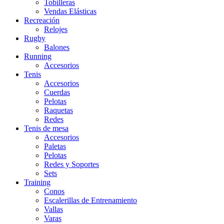
Tobilleras
Vendas Elásticas
Recreación
Relojes
Rugby
Balones
Running
Accesorios
Tenis
Accesorios
Cuerdas
Pelotas
Raquetas
Redes
Tenis de mesa
Accesorios
Paletas
Pelotas
Redes y Soportes
Sets
Training
Conos
Escalerillas de Entrenamiento
Vallas
Varas