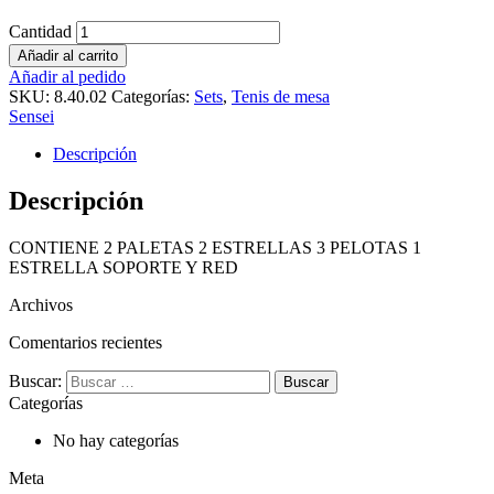
Cantidad
Añadir al carrito
Añadir al pedido
SKU:
8.40.02
Categorías:
Sets
,
Tenis de mesa
Sensei
Descripción
Descripción
CONTIENE 2 PALETAS 2 ESTRELLAS 3 PELOTAS 1
ESTRELLA SOPORTE Y RED
Archivos
Comentarios recientes
Buscar:
Categorías
No hay categorías
Meta