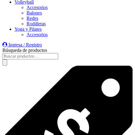
Volleyball
Accesorios
Balones
Redes
Rodilleras
Yoga y Pilates
Accesorios
Ingresa / Registro
Búsqueda de productos