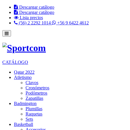
Descargar catálogo
Descargar catálogo
Lista precios
(56) 2 2292 1014
+56 9 6422 4612
CATÁLOGO
Qatar 2022
Atletismo
Clavos
Cronómetros
Podómetros
Zapatillas
Badmington
Plumillas
Raquetas
Sets
Basketball
Accesorios