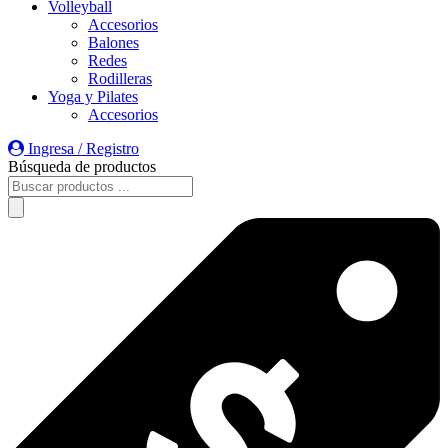
Volleyball
Accesorios
Balones
Redes
Rodilleras
Yoga y Pilates
Accesorios
Ingresa / Registro
Búsqueda de productos