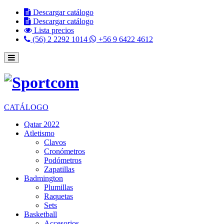
Descargar catálogo
Descargar catálogo
Lista precios
(56) 2 2292 1014
+56 9 6422 4612
CATÁLOGO
Qatar 2022
Atletismo
Clavos
Cronómetros
Podómetros
Zapatillas
Badmington
Plumillas
Raquetas
Sets
Basketball
Accesorios