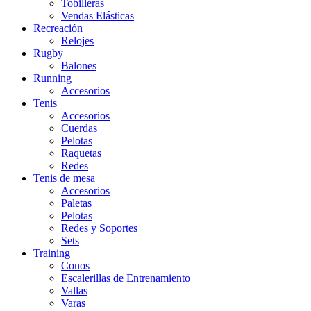
Tobilleras
Vendas Elásticas
Recreación
Relojes
Rugby
Balones
Running
Accesorios
Tenis
Accesorios
Cuerdas
Pelotas
Raquetas
Redes
Tenis de mesa
Accesorios
Paletas
Pelotas
Redes y Soportes
Sets
Training
Conos
Escalerillas de Entrenamiento
Vallas
Varas