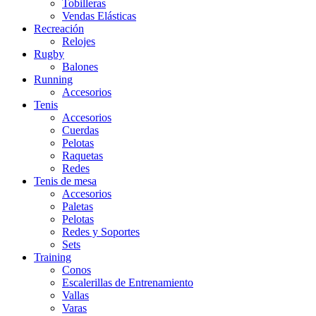
Tobilleras
Vendas Elásticas
Recreación
Relojes
Rugby
Balones
Running
Accesorios
Tenis
Accesorios
Cuerdas
Pelotas
Raquetas
Redes
Tenis de mesa
Accesorios
Paletas
Pelotas
Redes y Soportes
Sets
Training
Conos
Escalerillas de Entrenamiento
Vallas
Varas