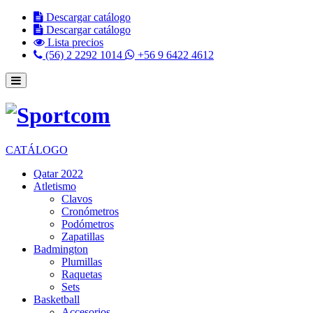
Descargar catálogo
Descargar catálogo
Lista precios
(56) 2 2292 1014
+56 9 6422 4612
CATÁLOGO
Qatar 2022
Atletismo
Clavos
Cronómetros
Podómetros
Zapatillas
Badmington
Plumillas
Raquetas
Sets
Basketball
Accesorios