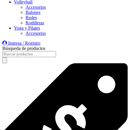
Volleyball
Accesorios
Balones
Redes
Rodilleras
Yoga y Pilates
Accesorios
Ingresa / Registro
Búsqueda de productos