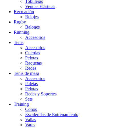
Tobilleras
Vendas Elásticas
Recreación
Relojes
Rugby
Balones
Running
Accesorios
Tenis
Accesorios
Cuerdas
Pelotas
Raquetas
Redes
Tenis de mesa
Accesorios
Paletas
Pelotas
Redes y Soportes
Sets
Training
Conos
Escalerillas de Entrenamiento
Vallas
Varas