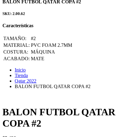
BALON FUTBOL QATAR COPA #2
SKU: 2.00.62
Características
TAMAÑO:
#2
MATERIAL:
PVC FOAM 2.7MM
COSTURA:
MÁQUINA
ACABADO:
MATE
Inicio
Tienda
Qatar 2022
BALON FUTBOL QATAR COPA #2
BALON FUTBOL QATAR
COPA #2