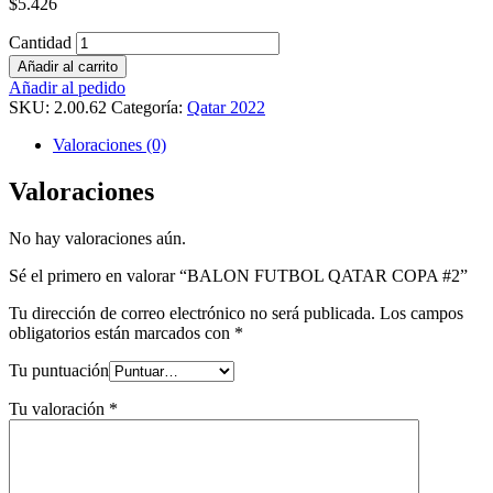
$
5.426
Cantidad
Añadir al carrito
Añadir al pedido
SKU:
2.00.62
Categoría:
Qatar 2022
Valoraciones (0)
Valoraciones
No hay valoraciones aún.
Sé el primero en valorar “BALON FUTBOL QATAR COPA #2”
Tu dirección de correo electrónico no será publicada.
Los campos
obligatorios están marcados con
*
Tu puntuación
Tu valoración
*