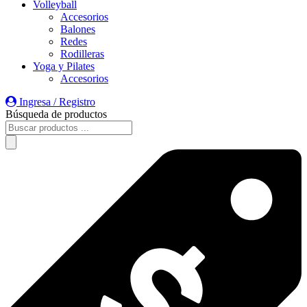
Volleyball
Accesorios
Balones
Redes
Rodilleras
Yoga y Pilates
Accesorios
Ingresa / Registro
Búsqueda de productos