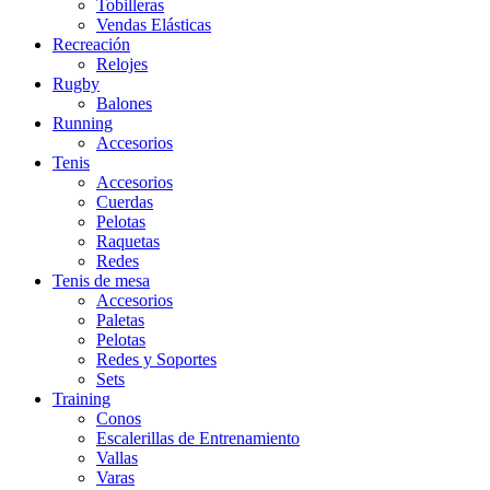
Tobilleras
Vendas Elásticas
Recreación
Relojes
Rugby
Balones
Running
Accesorios
Tenis
Accesorios
Cuerdas
Pelotas
Raquetas
Redes
Tenis de mesa
Accesorios
Paletas
Pelotas
Redes y Soportes
Sets
Training
Conos
Escalerillas de Entrenamiento
Vallas
Varas