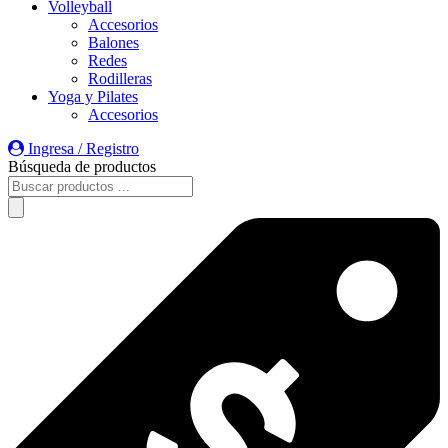
Volleyball
Accesorios
Balones
Redes
Rodilleras
Yoga y Pilates
Accesorios
Ingresa / Registro
Búsqueda de productos