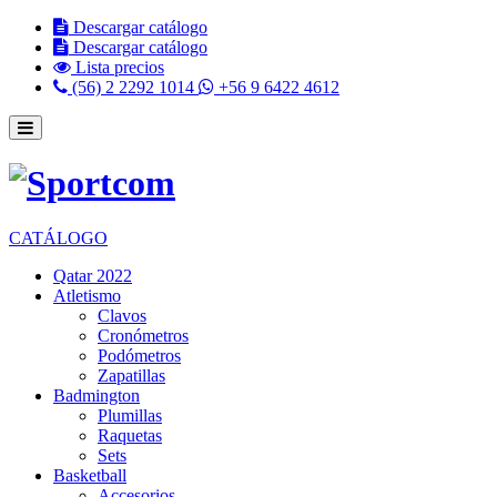
Descargar catálogo
Descargar catálogo
Lista precios
(56) 2 2292 1014
+56 9 6422 4612
CATÁLOGO
Qatar 2022
Atletismo
Clavos
Cronómetros
Podómetros
Zapatillas
Badmington
Plumillas
Raquetas
Sets
Basketball
Accesorios