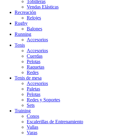
Tobilleras
Vendas Elásticas
Recreación
Relojes
Rugby
Balones
Running
Accesorios
Tenis
Accesorios
Cuerdas
Pelotas
Raquetas
Redes
Tenis de mesa
Accesorios
Paletas
Pelotas
Redes y Soportes
Sets
Training
Conos
Escalerillas de Entrenamiento
Vallas
Varas