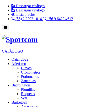
Descargar catálogo
Descargar catálogo
Lista precios
(56) 2 2292 1014
+56 9 6422 4612
CATÁLOGO
Qatar 2022
Atletismo
Clavos
Cronómetros
Podómetros
Zapatillas
Badmington
Plumillas
Raquetas
Sets
Basketball
Accesorios