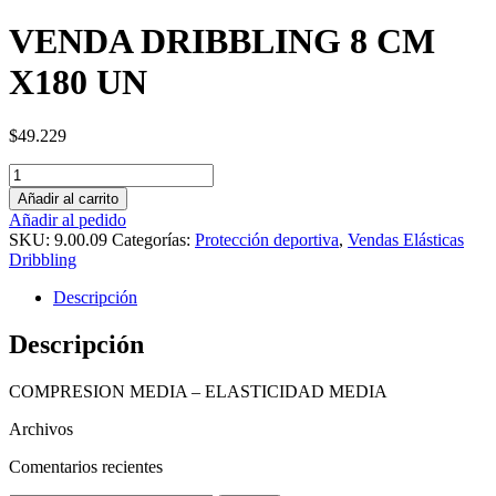
VENDA DRIBBLING 8 CM
X180 UN
$
49.229
Cantidad
Añadir al carrito
Añadir al pedido
SKU:
9.00.09
Categorías:
Protección deportiva
,
Vendas Elásticas
Dribbling
Descripción
Descripción
COMPRESION MEDIA – ELASTICIDAD MEDIA
Archivos
Comentarios recientes