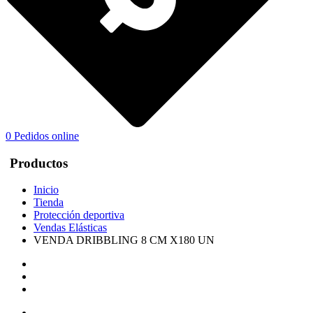
0
Pedidos online
Productos
Inicio
Tienda
Protección deportiva
Vendas Elásticas
VENDA DRIBBLING 8 CM X180 UN