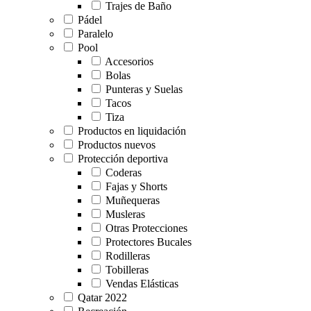
Trajes de Baño
Pádel
Paralelo
Pool
Accesorios
Bolas
Punteras y Suelas
Tacos
Tiza
Productos en liquidación
Productos nuevos
Protección deportiva
Coderas
Fajas y Shorts
Muñequeras
Musleras
Otras Protecciones
Protectores Bucales
Rodilleras
Tobilleras
Vendas Elásticas
Qatar 2022