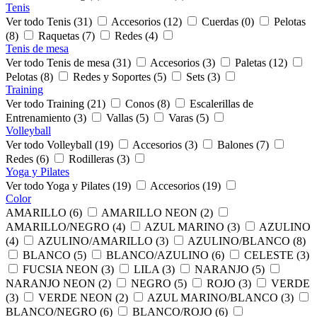
Tenis
Ver todo Tenis (31)
Accesorios (12)
Cuerdas (0)
Pelotas
(8)
Raquetas (7)
Redes (4)
Tenis de mesa
Ver todo Tenis de mesa (31)
Accesorios (3)
Paletas (12)
Pelotas (8)
Redes y Soportes (5)
Sets (3)
Training
Ver todo Training (21)
Conos (8)
Escalerillas de
Entrenamiento (3)
Vallas (5)
Varas (5)
Volleyball
Ver todo Volleyball (19)
Accesorios (3)
Balones (7)
Redes (6)
Rodilleras (3)
Yoga y Pilates
Ver todo Yoga y Pilates (19)
Accesorios (19)
Color
AMARILLO (6)
AMARILLO NEON (2)
AMARILLO/NEGRO (4)
AZUL MARINO (3)
AZULINO
(4)
AZULINO/AMARILLO (3)
AZULINO/BLANCO (8)
BLANCO (5)
BLANCO/AZULINO (6)
CELESTE (3)
FUCSIA NEON (3)
LILA (3)
NARANJO (5)
NARANJO NEON (2)
NEGRO (5)
ROJO (3)
VERDE
(3)
VERDE NEON (2)
AZUL MARINO/BLANCO (3)
BLANCO/NEGRO (6)
BLANCO/ROJO (6)