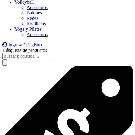
Volleyball
Accesorios
Balones
Redes
Rodilleras
Yoga y Pilates
Accesorios
Ingresa / Registro
Búsqueda de productos