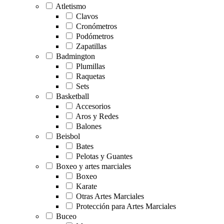
Atletismo
Clavos
Cronómetros
Podómetros
Zapatillas
Badmington
Plumillas
Raquetas
Sets
Basketball
Accesorios
Aros y Redes
Balones
Beisbol
Bates
Pelotas y Guantes
Boxeo y artes marciales
Boxeo
Karate
Otras Artes Marciales
Protección para Artes Marciales
Buceo