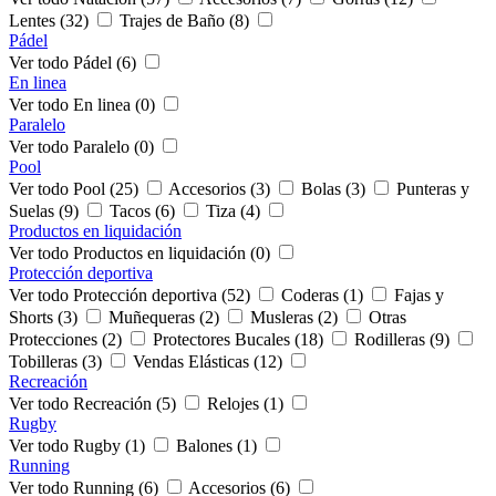
Lentes (32)
Trajes de Baño (8)
Pádel
Ver todo Pádel (6)
En linea
Ver todo En linea (0)
Paralelo
Ver todo Paralelo (0)
Pool
Ver todo Pool (25)
Accesorios (3)
Bolas (3)
Punteras y
Suelas (9)
Tacos (6)
Tiza (4)
Productos en liquidación
Ver todo Productos en liquidación (0)
Protección deportiva
Ver todo Protección deportiva (52)
Coderas (1)
Fajas y
Shorts (3)
Muñequeras (2)
Musleras (2)
Otras
Protecciones (2)
Protectores Bucales (18)
Rodilleras (9)
Tobilleras (3)
Vendas Elásticas (12)
Recreación
Ver todo Recreación (5)
Relojes (1)
Rugby
Ver todo Rugby (1)
Balones (1)
Running
Ver todo Running (6)
Accesorios (6)