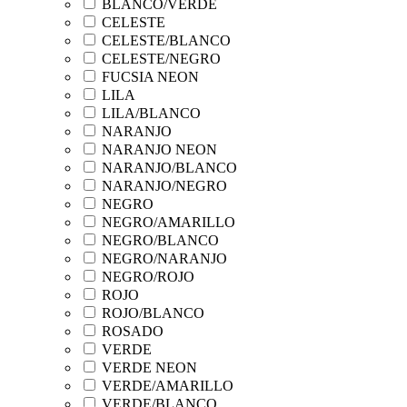
BLANCO/VERDE
CELESTE
CELESTE/BLANCO
CELESTE/NEGRO
FUCSIA NEON
LILA
LILA/BLANCO
NARANJO
NARANJO NEON
NARANJO/BLANCO
NARANJO/NEGRO
NEGRO
NEGRO/AMARILLO
NEGRO/BLANCO
NEGRO/NARANJO
NEGRO/ROJO
ROJO
ROJO/BLANCO
ROSADO
VERDE
VERDE NEON
VERDE/AMARILLO
VERDE/BLANCO