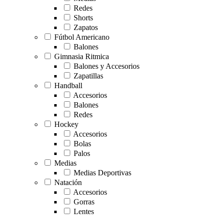
Redes
Shorts
Zapatos
Fútbol Americano
Balones
Gimnasia Ritmica
Balones y Accesorios
Zapatillas
Handball
Accesorios
Balones
Redes
Hockey
Accesorios
Bolas
Palos
Medias
Medias Deportivas
Natación
Accesorios
Gorras
Lentes