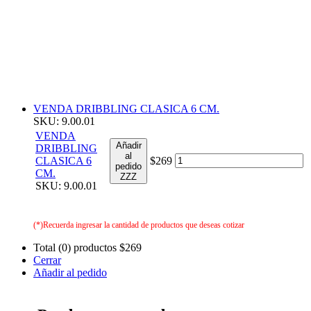
VENDA DRIBBLING CLASICA 6 CM.
SKU: 9.00.01
VENDA
Añadir
DRIBBLING
al
CLASICA 6
$269
pedido
CM.
ZZZ
SKU: 9.00.01
(*)Recuerda ingresar la cantidad de productos que deseas cotizar
Total (0) productos
$269
Cerrar
Añadir al pedido