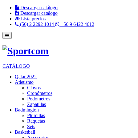
Descargar catálogo
Descargar catálogo
Lista precios
(56) 2 2292 1014
+56 9 6422 4612
CATÁLOGO
Qatar 2022
Atletismo
Clavos
Cronómetros
Podómetros
Zapatillas
Badmington
Plumillas
Raquetas
Sets
Basketball
Accesorios