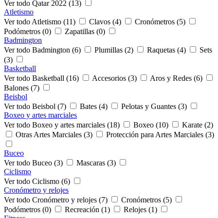
Ver todo Qatar 2022 (13)
Atletismo
Ver todo Atletismo (11)
Clavos (4)
Cronómetros (5)
Podómetros (0)
Zapatillas (0)
Badmington
Ver todo Badmington (6)
Plumillas (2)
Raquetas (4)
Sets
(3)
Basketball
Ver todo Basketball (16)
Accesorios (3)
Aros y Redes (6)
Balones (7)
Beisbol
Ver todo Beisbol (7)
Bates (4)
Pelotas y Guantes (3)
Boxeo y artes marciales
Ver todo Boxeo y artes marciales (18)
Boxeo (10)
Karate (2)
Otras Artes Marciales (3)
Protección para Artes Marciales (3)
Buceo
Ver todo Buceo (3)
Mascaras (3)
Ciclismo
Ver todo Ciclismo (6)
Cronómetro y relojes
Ver todo Cronómetro y relojes (7)
Cronómetros (5)
Podómetros (0)
Recreación (1)
Relojes (1)