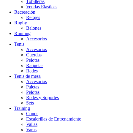
Tobilleras
Vendas Elásticas
Recreación
Relojes
Rugby
Balones
Running
Accesorios
Tenis
Accesorios
Cuerdas
Pelotas
Raquetas
Redes
Tenis de mesa
Accesorios
Paletas
Pelotas
Redes y Soportes
Sets
Training
Conos
Escalerillas de Entrenamiento
Vallas
Varas