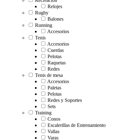
Recreación
Relojes
Rugby
Balones
Running
Accesorios
Tenis
Accesorios
Cuerdas
Pelotas
Raquetas
Redes
Tenis de mesa
Accesorios
Paletas
Pelotas
Redes y Soportes
Sets
Training
Conos
Escalerillas de Entrenamiento
Vallas
Varas