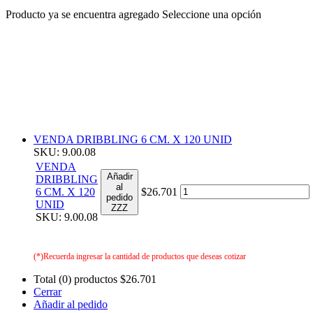
Producto ya se encuentra agregado
Seleccione una opción
VENDA DRIBBLING 6 CM. X 120 UNID
SKU: 9.00.08
VENDA
Añadir
DRIBBLING
al
6 CM. X 120
$26.701
pedido
UNID
ZZZ
SKU: 9.00.08
(*)Recuerda ingresar la cantidad de productos que deseas cotizar
Total (0) productos
$26.701
Cerrar
Añadir al pedido