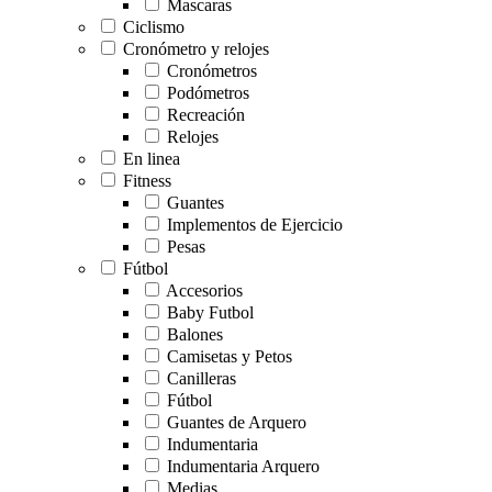
Mascaras
Ciclismo
Cronómetro y relojes
Cronómetros
Podómetros
Recreación
Relojes
En linea
Fitness
Guantes
Implementos de Ejercicio
Pesas
Fútbol
Accesorios
Baby Futbol
Balones
Camisetas y Petos
Canilleras
Fútbol
Guantes de Arquero
Indumentaria
Indumentaria Arquero
Medias