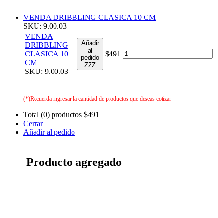
VENDA DRIBBLING CLASICA 10 CM
SKU: 9.00.03
VENDA
Añadir
DRIBBLING
al
CLASICA 10
$491
pedido
CM
ZZZ
SKU: 9.00.03
(*)Recuerda ingresar la cantidad de productos que deseas cotizar
Total (0) productos
$491
Cerrar
Añadir al pedido
Producto agregado