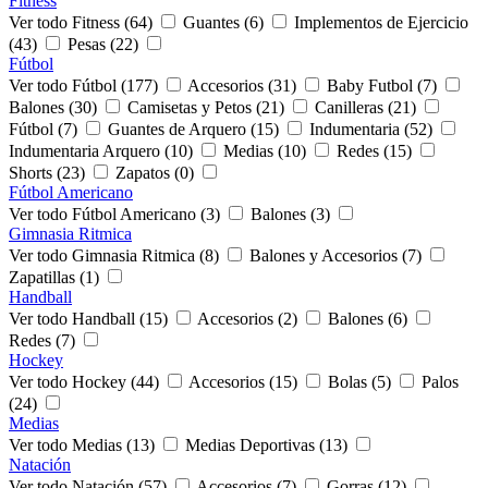
Fitness
Ver todo Fitness (64)
Guantes (6)
Implementos de Ejercicio
(43)
Pesas (22)
Fútbol
Ver todo Fútbol (177)
Accesorios (31)
Baby Futbol (7)
Balones (30)
Camisetas y Petos (21)
Canilleras (21)
Fútbol (7)
Guantes de Arquero (15)
Indumentaria (52)
Indumentaria Arquero (10)
Medias (10)
Redes (15)
Shorts (23)
Zapatos (0)
Fútbol Americano
Ver todo Fútbol Americano (3)
Balones (3)
Gimnasia Ritmica
Ver todo Gimnasia Ritmica (8)
Balones y Accesorios (7)
Zapatillas (1)
Handball
Ver todo Handball (15)
Accesorios (2)
Balones (6)
Redes (7)
Hockey
Ver todo Hockey (44)
Accesorios (15)
Bolas (5)
Palos
(24)
Medias
Ver todo Medias (13)
Medias Deportivas (13)
Natación
Ver todo Natación (57)
Accesorios (7)
Gorras (12)