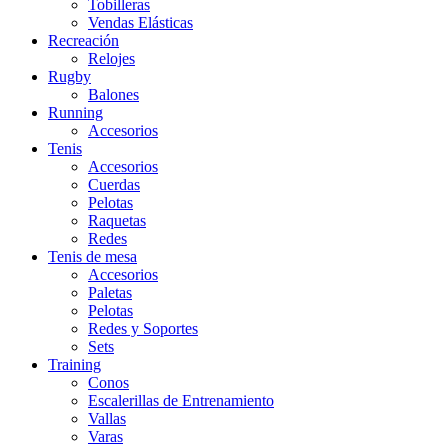
Tobilleras
Vendas Elásticas
Recreación
Relojes
Rugby
Balones
Running
Accesorios
Tenis
Accesorios
Cuerdas
Pelotas
Raquetas
Redes
Tenis de mesa
Accesorios
Paletas
Pelotas
Redes y Soportes
Sets
Training
Conos
Escalerillas de Entrenamiento
Vallas
Varas