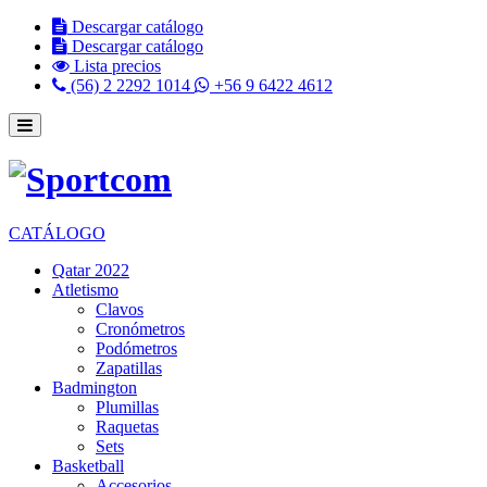
Descargar catálogo
Descargar catálogo
Lista precios
(56) 2 2292 1014
+56 9 6422 4612
CATÁLOGO
Qatar 2022
Atletismo
Clavos
Cronómetros
Podómetros
Zapatillas
Badmington
Plumillas
Raquetas
Sets
Basketball
Accesorios