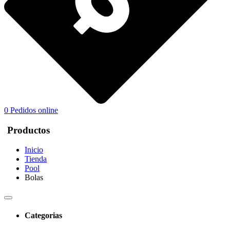
0
Pedidos online
Productos
Inicio
Tienda
Pool
Bolas
Categorias