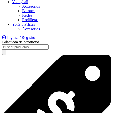
Volleyball
Accesorios
Balones
Redes
Rodilleras
Yoga y Pilates
Accesorios
Ingresa / Registro
Búsqueda de productos