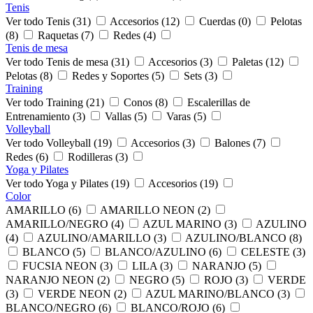
Tenis
Ver todo Tenis (31)
Accesorios (12)
Cuerdas (0)
Pelotas
(8)
Raquetas (7)
Redes (4)
Tenis de mesa
Ver todo Tenis de mesa (31)
Accesorios (3)
Paletas (12)
Pelotas (8)
Redes y Soportes (5)
Sets (3)
Training
Ver todo Training (21)
Conos (8)
Escalerillas de
Entrenamiento (3)
Vallas (5)
Varas (5)
Volleyball
Ver todo Volleyball (19)
Accesorios (3)
Balones (7)
Redes (6)
Rodilleras (3)
Yoga y Pilates
Ver todo Yoga y Pilates (19)
Accesorios (19)
Color
AMARILLO (6)
AMARILLO NEON (2)
AMARILLO/NEGRO (4)
AZUL MARINO (3)
AZULINO
(4)
AZULINO/AMARILLO (3)
AZULINO/BLANCO (8)
BLANCO (5)
BLANCO/AZULINO (6)
CELESTE (3)
FUCSIA NEON (3)
LILA (3)
NARANJO (5)
NARANJO NEON (2)
NEGRO (5)
ROJO (3)
VERDE
(3)
VERDE NEON (2)
AZUL MARINO/BLANCO (3)
BLANCO/NEGRO (6)
BLANCO/ROJO (6)