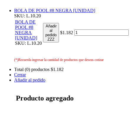
BOLA DE POOL #8 NEGRA [UNIDAD]
SKU: L.10.20
BOLA DE
Añadir
POOL #8
al
NEGRA
$1.182
pedido
[UNIDAD]
ZZZ
SKU: L.10.20
(*)Recuerda ingresar la cantidad de productos que deseas cotizar
Total (0) productos
$1.182
Cerrar
Añadir al pedido
Producto agregado