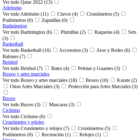
Ver todo Qatar 2022 (13)
Atletismo
Ver todo Atletismo (11)
Clavos (4)
Cronómetros (5)
Podómetros (0)
Zapatillas (0)
Badmington
Ver todo Badmington (6)
Plumillas (2)
Raquetas (4)
Sets
(3)
Basketball
Ver todo Basketball (16)
Accesorios (3)
Aros y Redes (6)
Balones (7)
Beisbol
Ver todo Beisbol (7)
Bates (4)
Pelotas y Guantes (3)
Boxeo y artes marciales
Ver todo Boxeo y artes marciales (18)
Boxeo (10)
Karate (2)
Otras Artes Marciales (3)
Protección para Artes Marciales (3)
Buceo
Ver todo Buceo (3)
Mascaras (3)
Ciclismo
Ver todo Ciclismo (6)
Cronómetro y relojes
Ver todo Cronómetro y relojes (7)
Cronómetros (5)
Podómetros (0)
Recreación (1)
Relojes (1)