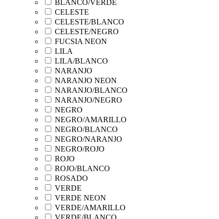
BLANCO/VERDE
CELESTE
CELESTE/BLANCO
CELESTE/NEGRO
FUCSIA NEON
LILA
LILA/BLANCO
NARANJO
NARANJO NEON
NARANJO/BLANCO
NARANJO/NEGRO
NEGRO
NEGRO/AMARILLO
NEGRO/BLANCO
NEGRO/NARANJO
NEGRO/ROJO
ROJO
ROJO/BLANCO
ROSADO
VERDE
VERDE NEON
VERDE/AMARILLO
VERDE/BLANCO