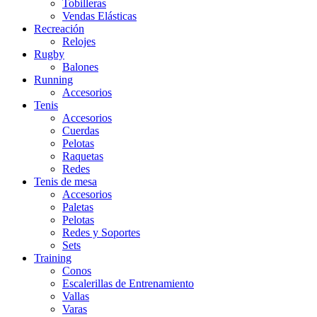
Tobilleras
Vendas Elásticas
Recreación
Relojes
Rugby
Balones
Running
Accesorios
Tenis
Accesorios
Cuerdas
Pelotas
Raquetas
Redes
Tenis de mesa
Accesorios
Paletas
Pelotas
Redes y Soportes
Sets
Training
Conos
Escalerillas de Entrenamiento
Vallas
Varas