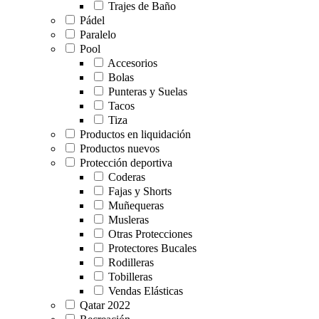
Trajes de Baño
Pádel
Paralelo
Pool
Accesorios
Bolas
Punteras y Suelas
Tacos
Tiza
Productos en liquidación
Productos nuevos
Protección deportiva
Coderas
Fajas y Shorts
Muñequeras
Musleras
Otras Protecciones
Protectores Bucales
Rodilleras
Tobilleras
Vendas Elásticas
Qatar 2022