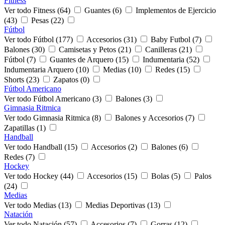
Fitness
Ver todo Fitness (64)
Guantes (6)
Implementos de Ejercicio
(43)
Pesas (22)
Fútbol
Ver todo Fútbol (177)
Accesorios (31)
Baby Futbol (7)
Balones (30)
Camisetas y Petos (21)
Canilleras (21)
Fútbol (7)
Guantes de Arquero (15)
Indumentaria (52)
Indumentaria Arquero (10)
Medias (10)
Redes (15)
Shorts (23)
Zapatos (0)
Fútbol Americano
Ver todo Fútbol Americano (3)
Balones (3)
Gimnasia Ritmica
Ver todo Gimnasia Ritmica (8)
Balones y Accesorios (7)
Zapatillas (1)
Handball
Ver todo Handball (15)
Accesorios (2)
Balones (6)
Redes (7)
Hockey
Ver todo Hockey (44)
Accesorios (15)
Bolas (5)
Palos
(24)
Medias
Ver todo Medias (13)
Medias Deportivas (13)
Natación
Ver todo Natación (57)
Accesorios (7)
Gorras (12)