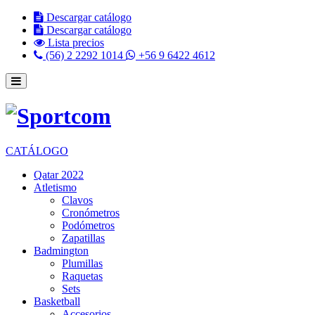
Descargar catálogo
Descargar catálogo
Lista precios
(56) 2 2292 1014
+56 9 6422 4612
CATÁLOGO
Qatar 2022
Atletismo
Clavos
Cronómetros
Podómetros
Zapatillas
Badmington
Plumillas
Raquetas
Sets
Basketball
Accesorios