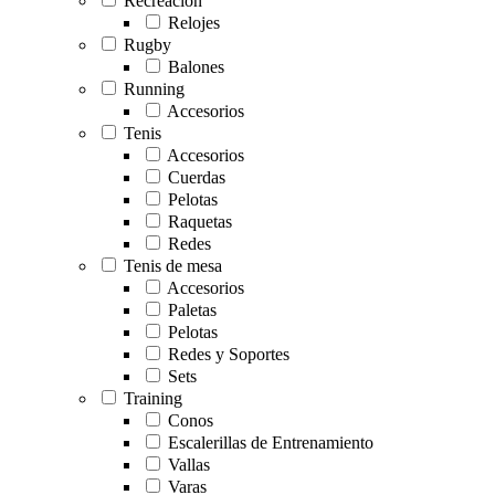
Recreación
Relojes
Rugby
Balones
Running
Accesorios
Tenis
Accesorios
Cuerdas
Pelotas
Raquetas
Redes
Tenis de mesa
Accesorios
Paletas
Pelotas
Redes y Soportes
Sets
Training
Conos
Escalerillas de Entrenamiento
Vallas
Varas