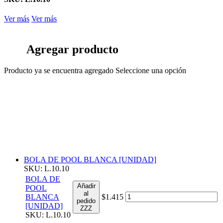
Ver más
Ver más
Agregar producto
Producto ya se encuentra agregado
Seleccione una opción
BOLA DE POOL BLANCA [UNIDAD]
SKU: L.10.10
BOLA DE
Añadir
POOL
al
BLANCA
$1.415
pedido
[UNIDAD]
ZZZ
SKU: L.10.10