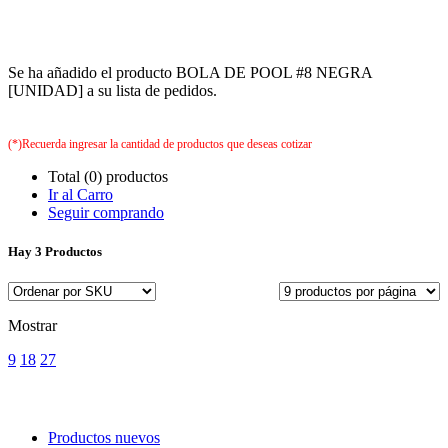
Se ha añadido el producto BOLA DE POOL #8 NEGRA
[UNIDAD] a su lista de pedidos.
(*)Recuerda ingresar la cantidad de productos que deseas cotizar
Total (0) productos
Ir al Carro
Seguir comprando
Hay
3 Productos
Mostrar
9
18
27
Productos nuevos