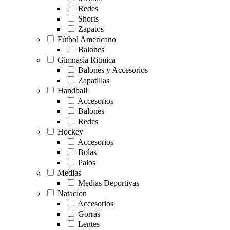
Redes
Shorts
Zapatos
Fútbol Americano
Balones
Gimnasia Ritmica
Balones y Accesorios
Zapatillas
Handball
Accesorios
Balones
Redes
Hockey
Accesorios
Bolas
Palos
Medias
Medias Deportivas
Natación
Accesorios
Gorras
Lentes