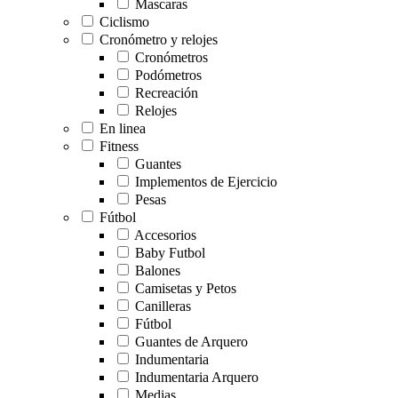
Mascaras
Ciclismo
Cronómetro y relojes
Cronómetros
Podómetros
Recreación
Relojes
En linea
Fitness
Guantes
Implementos de Ejercicio
Pesas
Fútbol
Accesorios
Baby Futbol
Balones
Camisetas y Petos
Canilleras
Fútbol
Guantes de Arquero
Indumentaria
Indumentaria Arquero
Medias