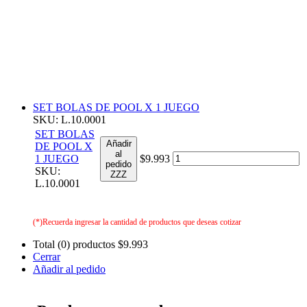
SET BOLAS DE POOL X 1 JUEGO
SKU: L.10.0001
SET BOLAS
Añadir
DE POOL X
al
1 JUEGO
$9.993
pedido
SKU:
ZZZ
L.10.0001
(*)Recuerda ingresar la cantidad de productos que deseas cotizar
Total (0) productos
$9.993
Cerrar
Añadir al pedido