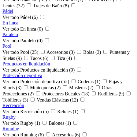
Lentes (32)
Trajes de Baño (8)
Pádel
Ver todo Pádel (6)
En linea
Ver todo En linea (0)
Paralelo
Ver todo Paralelo (0)
Pool
Ver todo Pool (25)
Accesorios (3)
Bolas (3)
Punteras y
Suelas (9)
Tacos (6)
Tiza (4)
Productos en liquidación
Ver todo Productos en liquidación (0)
Protección deportiva
Ver todo Protección deportiva (52)
Coderas (1)
Fajas y
Shorts (3)
Muñequeras (2)
Musleras (2)
Otras
Protecciones (2)
Protectores Bucales (18)
Rodilleras (9)
Tobilleras (3)
Vendas Elásticas (12)
Recreación
Ver todo Recreación (5)
Relojes (1)
Rugby
Ver todo Rugby (1)
Balones (1)
Running
Ver todo Running (6)
Accesorios (6)