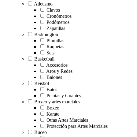
Atletismo
Clavos
Cronómetros
Podómetros
Zapatillas
Badmington
Plumillas
Raquetas
Sets
Basketball
Accesorios
Aros y Redes
Balones
Beisbol
Bates
Pelotas y Guantes
Boxeo y artes marciales
Boxeo
Karate
Otras Artes Marciales
Protección para Artes Marciales
Buceo