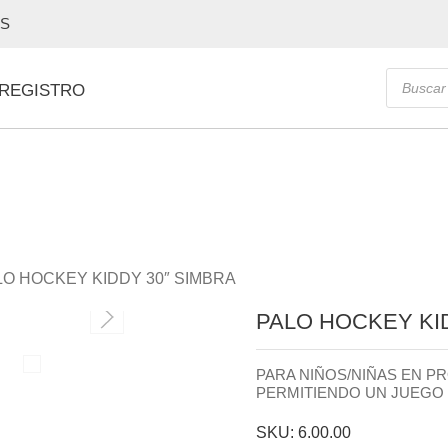
OS
Búsque
 REGISTRO
de
producto
LO HOCKEY KIDDY 30″ SIMBRA
PALO HOCKEY KI
PARA NIÑOS/NIÑAS EN PR
PERMITIENDO UN JUEGO 
SKU: 6.00.00