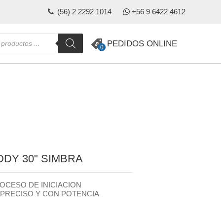
(56) 2 2292 1014
+56 9 6422 4612
da
PEDIDOS ONLINE
0
s
DDY 30" SIMBRA
OCESO DE INICIACION
PRECISO Y CON POTENCIA