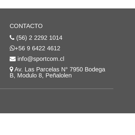
CONTACTO
(56) 2 2292 1014
+56 9 6422 4612
info@sportcom.cl
Av. Las Parcelas N° 7950 Bodega
B, Modulo 8, Peñalolen