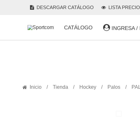
DESCARGAR CATÁLOGO
LISTA PRECI
CATÁLOGO
INGRESA /
PRODUCTOS
Inicio
Tienda
Hockey
Palos
PA