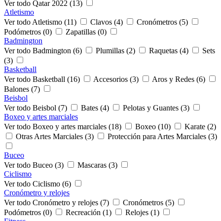
Ver todo Qatar 2022 (13)
Atletismo
Ver todo Atletismo (11)
Clavos (4)
Cronómetros (5)
Podómetros (0)
Zapatillas (0)
Badmington
Ver todo Badmington (6)
Plumillas (2)
Raquetas (4)
Sets
(3)
Basketball
Ver todo Basketball (16)
Accesorios (3)
Aros y Redes (6)
Balones (7)
Beisbol
Ver todo Beisbol (7)
Bates (4)
Pelotas y Guantes (3)
Boxeo y artes marciales
Ver todo Boxeo y artes marciales (18)
Boxeo (10)
Karate (2)
Otras Artes Marciales (3)
Protección para Artes Marciales (3)
Buceo
Ver todo Buceo (3)
Mascaras (3)
Ciclismo
Ver todo Ciclismo (6)
Cronómetro y relojes
Ver todo Cronómetro y relojes (7)
Cronómetros (5)
Podómetros (0)
Recreación (1)
Relojes (1)