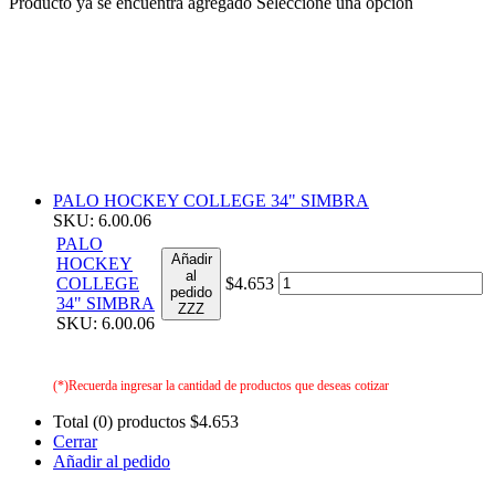
Producto ya se encuentra agregado
Seleccione una opción
PALO HOCKEY COLLEGE 34" SIMBRA
SKU: 6.00.06
PALO
Añadir
HOCKEY
al
COLLEGE
$4.653
pedido
34" SIMBRA
ZZZ
SKU: 6.00.06
(*)Recuerda ingresar la cantidad de productos que deseas cotizar
Total (0) productos
$4.653
Cerrar
Añadir al pedido