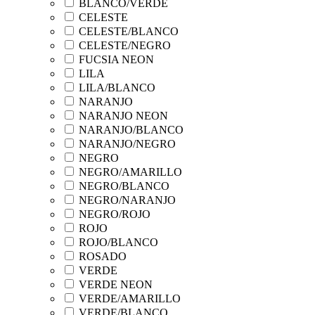
BLANCO/VERDE
CELESTE
CELESTE/BLANCO
CELESTE/NEGRO
FUCSIA NEON
LILA
LILA/BLANCO
NARANJO
NARANJO NEON
NARANJO/BLANCO
NARANJO/NEGRO
NEGRO
NEGRO/AMARILLO
NEGRO/BLANCO
NEGRO/NARANJO
NEGRO/ROJO
ROJO
ROJO/BLANCO
ROSADO
VERDE
VERDE NEON
VERDE/AMARILLO
VERDE/BLANCO