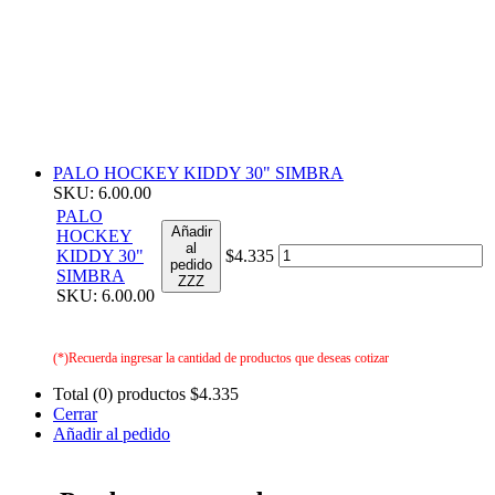
PALO HOCKEY KIDDY 30" SIMBRA
SKU: 6.00.00
PALO
Añadir
HOCKEY
al
KIDDY 30"
$4.335
pedido
SIMBRA
ZZZ
SKU: 6.00.00
(*)Recuerda ingresar la cantidad de productos que deseas cotizar
Total (0) productos
$4.335
Cerrar
Añadir al pedido