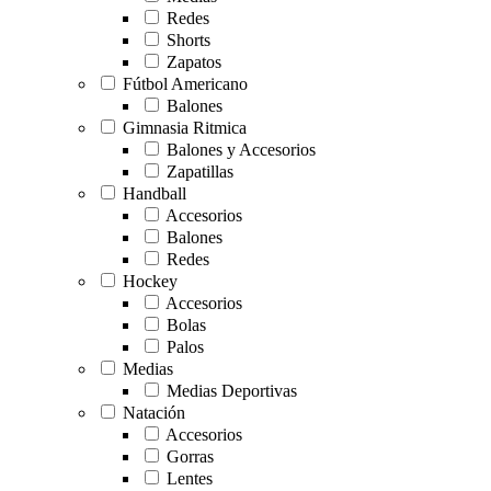
Redes
Shorts
Zapatos
Fútbol Americano
Balones
Gimnasia Ritmica
Balones y Accesorios
Zapatillas
Handball
Accesorios
Balones
Redes
Hockey
Accesorios
Bolas
Palos
Medias
Medias Deportivas
Natación
Accesorios
Gorras
Lentes