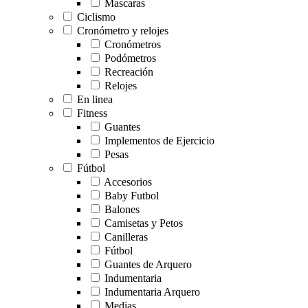
Mascaras
Ciclismo
Cronómetro y relojes
Cronómetros
Podómetros
Recreación
Relojes
En linea
Fitness
Guantes
Implementos de Ejercicio
Pesas
Fútbol
Accesorios
Baby Futbol
Balones
Camisetas y Petos
Canilleras
Fútbol
Guantes de Arquero
Indumentaria
Indumentaria Arquero
Medias