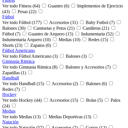
Fitness
Ver todo Fitness (64)
Guantes (6)
Implementos de Ejercicio
(43)
Pesas (22)
Fútbol
Ver todo Fútbol (177)
Accesorios (31)
Baby Futbol (7)
Balones (30)
Camisetas y Petos (21)
Canilleras (21)
Fútbol (7)
Guantes de Arquero (15)
Indumentaria (52)
Indumentaria Arquero (10)
Medias (10)
Redes (15)
Shorts (23)
Zapatos (0)
Fútbol Americano
Ver todo Fútbol Americano (3)
Balones (3)
Gimnasia Ritmica
Ver todo Gimnasia Ritmica (8)
Balones y Accesorios (7)
Zapatillas (1)
Handball
Ver todo Handball (15)
Accesorios (2)
Balones (6)
Redes (7)
Hockey
Ver todo Hockey (44)
Accesorios (15)
Bolas (5)
Palos
(24)
Medias
Ver todo Medias (13)
Medias Deportivas (13)
Natación
Ver todo Natación (57)
Accesorios (7)
Gorras (12)