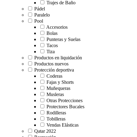
Trajes de Baño
Pádel
Paralelo
Pool
Accesorios
Bolas
Punteras y Suelas
Tacos
Tiza
Productos en liquidación
Productos nuevos
Protección deportiva
Coderas
Fajas y Shorts
Muñequeras
Musleras
Otras Protecciones
Protectores Bucales
Rodilleras
Tobilleras
Vendas Elásticas
Qatar 2022