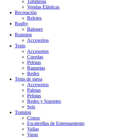
Tobilleras
Vendas Elásticas
Recreación
Relojes
Rugby
Balones
Running
Accesorios
Tenis
Accesorios
Cuerdas
Pelotas
Raquetas
Redes
Tenis de mesa
Accesorios
Paletas
Pelotas
Redes y Soportes
Sets
Training
Conos
Escalerillas de Entrenamiento
Vallas
Varas