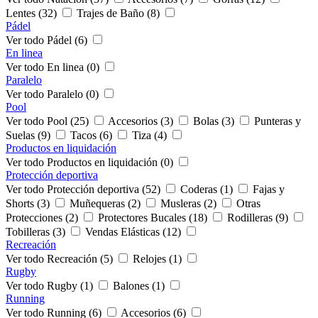
Lentes (32)
Trajes de Baño (8)
Pádel
Ver todo Pádel (6)
En linea
Ver todo En linea (0)
Paralelo
Ver todo Paralelo (0)
Pool
Ver todo Pool (25)
Accesorios (3)
Bolas (3)
Punteras y
Suelas (9)
Tacos (6)
Tiza (4)
Productos en liquidación
Ver todo Productos en liquidación (0)
Protección deportiva
Ver todo Protección deportiva (52)
Coderas (1)
Fajas y
Shorts (3)
Muñequeras (2)
Musleras (2)
Otras
Protecciones (2)
Protectores Bucales (18)
Rodilleras (9)
Tobilleras (3)
Vendas Elásticas (12)
Recreación
Ver todo Recreación (5)
Relojes (1)
Rugby
Ver todo Rugby (1)
Balones (1)
Running
Ver todo Running (6)
Accesorios (6)