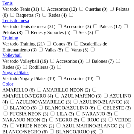
Tenis
Ver todo Tenis (31)
Accesorios (12)
Cuerdas (0)
Pelotas
(8)
Raquetas (7)
Redes (4)
Tenis de mesa
Ver todo Tenis de mesa (31)
Accesorios (3)
Paletas (12)
Pelotas (8)
Redes y Soportes (5)
Sets (3)
Training
Ver todo Training (21)
Conos (8)
Escalerillas de
Entrenamiento (3)
Vallas (5)
Varas (5)
Volleyball
Ver todo Volleyball (19)
Accesorios (3)
Balones (7)
Redes (6)
Rodilleras (3)
Yoga y Pilates
Ver todo Yoga y Pilates (19)
Accesorios (19)
Color
AMARILLO (6)
AMARILLO NEON (2)
AMARILLO/NEGRO (4)
AZUL MARINO (3)
AZULINO
(4)
AZULINO/AMARILLO (3)
AZULINO/BLANCO (8)
BLANCO (5)
BLANCO/AZULINO (6)
CELESTE (3)
FUCSIA NEON (3)
LILA (3)
NARANJO (5)
NARANJO NEON (2)
NEGRO (5)
ROJO (3)
VERDE
(3)
VERDE NEON (2)
AZUL MARINO/BLANCO (3)
BLANCO/NEGRO (6)
BLANCO/ROJO (6)