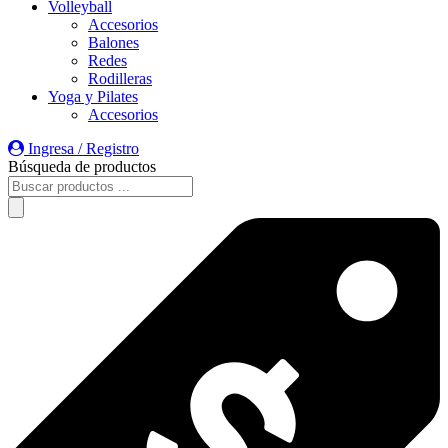
Volleyball
Accesorios
Balones
Redes
Rodilleras
Yoga y Pilates
Accesorios
Ingresa / Registro
Búsqueda de productos