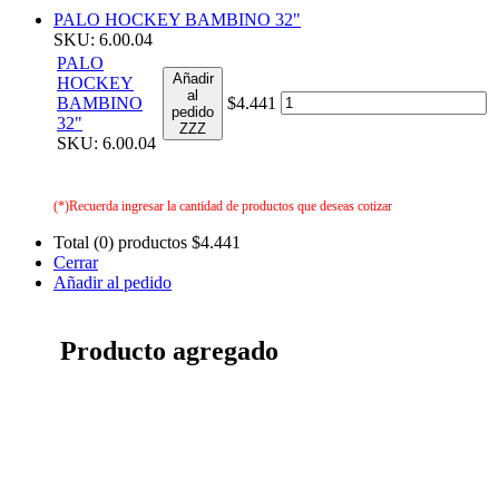
PALO HOCKEY BAMBINO 32"
SKU: 6.00.04
PALO
Añadir
HOCKEY
al
BAMBINO
$4.441
pedido
32"
ZZZ
SKU: 6.00.04
(*)Recuerda ingresar la cantidad de productos que deseas cotizar
Total (0) productos
$4.441
Cerrar
Añadir al pedido
Producto agregado