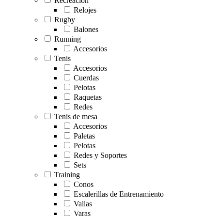
Recreación
Relojes
Rugby
Balones
Running
Accesorios
Tenis
Accesorios
Cuerdas
Pelotas
Raquetas
Redes
Tenis de mesa
Accesorios
Paletas
Pelotas
Redes y Soportes
Sets
Training
Conos
Escalerillas de Entrenamiento
Vallas
Varas