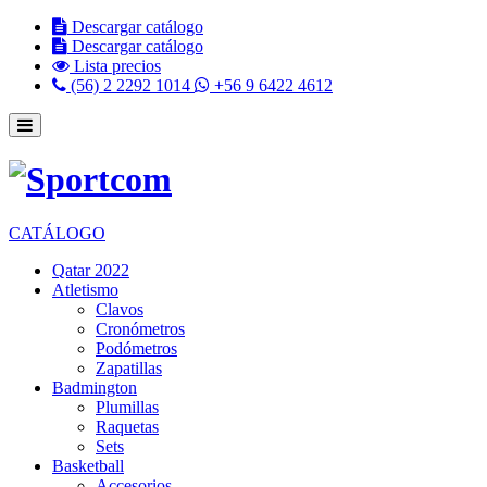
Descargar catálogo
Descargar catálogo
Lista precios
(56) 2 2292 1014
+56 9 6422 4612
CATÁLOGO
Qatar 2022
Atletismo
Clavos
Cronómetros
Podómetros
Zapatillas
Badmington
Plumillas
Raquetas
Sets
Basketball
Accesorios