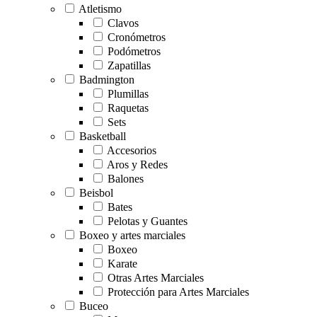
Atletismo
Clavos
Cronómetros
Podómetros
Zapatillas
Badmington
Plumillas
Raquetas
Sets
Basketball
Accesorios
Aros y Redes
Balones
Beisbol
Bates
Pelotas y Guantes
Boxeo y artes marciales
Boxeo
Karate
Otras Artes Marciales
Protección para Artes Marciales
Buceo