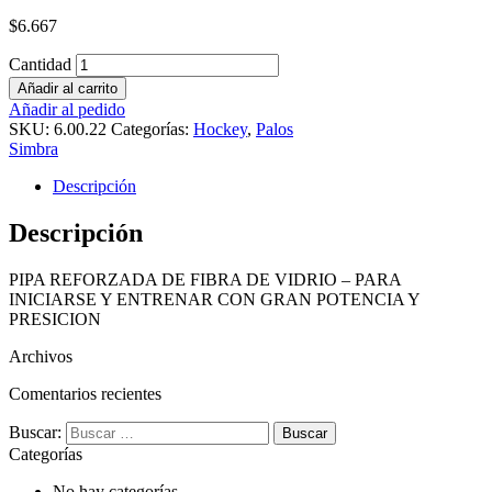
$
6.667
Cantidad
Añadir al carrito
Añadir al pedido
SKU:
6.00.22
Categorías:
Hockey
,
Palos
Simbra
Descripción
Descripción
PIPA REFORZADA DE FIBRA DE VIDRIO – PARA
INICIARSE Y ENTRENAR CON GRAN POTENCIA Y
PRESICION
Archivos
Comentarios recientes
Buscar:
Categorías
No hay categorías