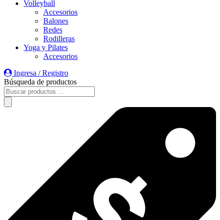
Volleyball
Accesorios
Balones
Redes
Rodilleras
Yoga y Pilates
Accesorios
Ingresa / Registro
Búsqueda de productos