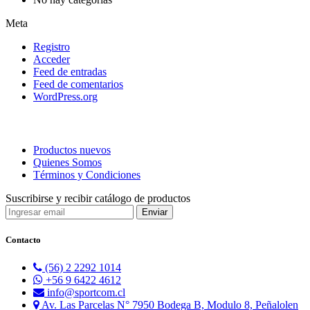
Meta
Registro
Acceder
Feed de entradas
Feed de comentarios
WordPress.org
Productos nuevos
Quienes Somos
Términos y Condiciones
Suscribirse y recibir catálogo de productos
Contacto
(56) 2 2292 1014
+56 9 6422 4612
info@sportcom.cl
Av. Las Parcelas N° 7950 Bodega B, Modulo 8, Peñalolen