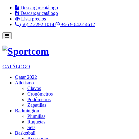
Descargar catálogo
Descargar catálogo
Lista precios
(56) 2 2292 1014
+56 9 6422 4612
CATÁLOGO
Qatar 2022
Atletismo
Clavos
Cronómetros
Podómetros
Zapatillas
Badmington
Plumillas
Raquetas
Sets
Basketball
Accesorios