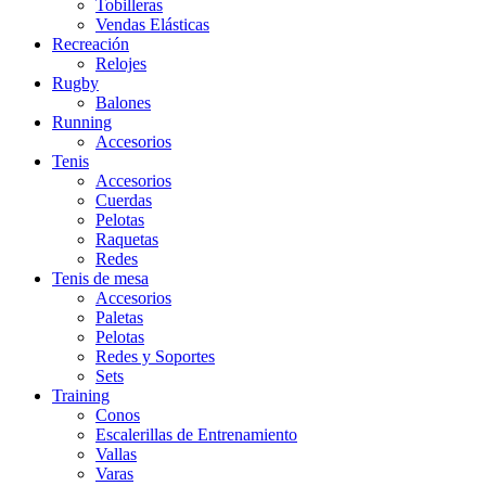
Tobilleras
Vendas Elásticas
Recreación
Relojes
Rugby
Balones
Running
Accesorios
Tenis
Accesorios
Cuerdas
Pelotas
Raquetas
Redes
Tenis de mesa
Accesorios
Paletas
Pelotas
Redes y Soportes
Sets
Training
Conos
Escalerillas de Entrenamiento
Vallas
Varas