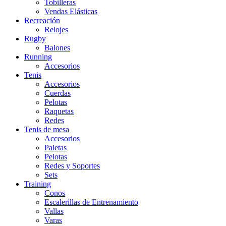
Tobilleras
Vendas Elásticas
Recreación
Relojes
Rugby
Balones
Running
Accesorios
Tenis
Accesorios
Cuerdas
Pelotas
Raquetas
Redes
Tenis de mesa
Accesorios
Paletas
Pelotas
Redes y Soportes
Sets
Training
Conos
Escalerillas de Entrenamiento
Vallas
Varas