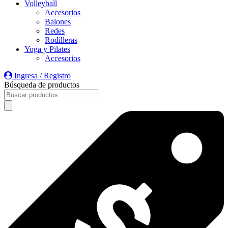
Volleyball
Accesorios
Balones
Redes
Rodilleras
Yoga y Pilates
Accesorios
Ingresa / Registro
Búsqueda de productos