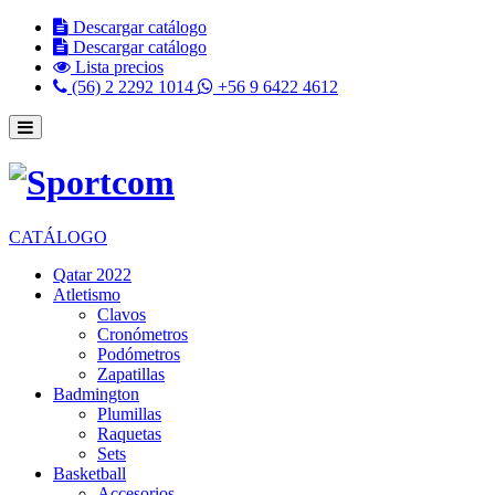
Descargar catálogo
Descargar catálogo
Lista precios
(56) 2 2292 1014
+56 9 6422 4612
CATÁLOGO
Qatar 2022
Atletismo
Clavos
Cronómetros
Podómetros
Zapatillas
Badmington
Plumillas
Raquetas
Sets
Basketball
Accesorios