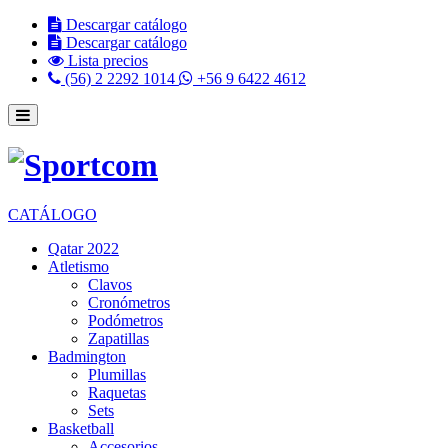
Descargar catálogo
Descargar catálogo
Lista precios
(56) 2 2292 1014
+56 9 6422 4612
CATÁLOGO
Qatar 2022
Atletismo
Clavos
Cronómetros
Podómetros
Zapatillas
Badmington
Plumillas
Raquetas
Sets
Basketball
Accesorios