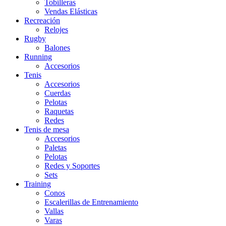
Tobilleras
Vendas Elásticas
Recreación
Relojes
Rugby
Balones
Running
Accesorios
Tenis
Accesorios
Cuerdas
Pelotas
Raquetas
Redes
Tenis de mesa
Accesorios
Paletas
Pelotas
Redes y Soportes
Sets
Training
Conos
Escalerillas de Entrenamiento
Vallas
Varas