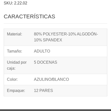
SKU: 2.22.02
CARACTERÍSTICAS
Material:
80% POLYESTER-10% ALGODÓN-
10% SPANDEX
Tamaño:
ADULTO
Unidad por
5 DOCENAS
caja:
Color:
AZULINO/BLANCO
Empaque:
12 PARES