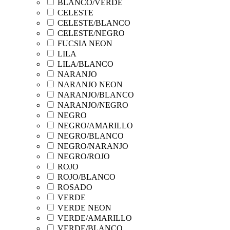
BLANCO/VERDE
CELESTE
CELESTE/BLANCO
CELESTE/NEGRO
FUCSIA NEON
LILA
LILA/BLANCO
NARANJO
NARANJO NEON
NARANJO/BLANCO
NARANJO/NEGRO
NEGRO
NEGRO/AMARILLO
NEGRO/BLANCO
NEGRO/NARANJO
NEGRO/ROJO
ROJO
ROJO/BLANCO
ROSADO
VERDE
VERDE NEON
VERDE/AMARILLO
VERDE/BLANCO