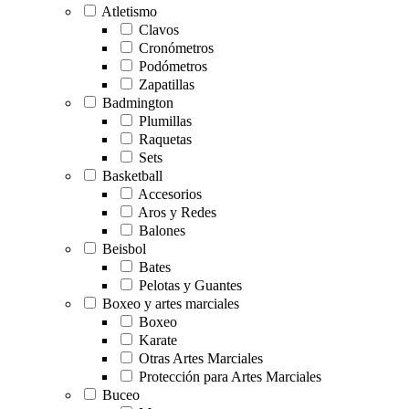
Atletismo
Clavos
Cronómetros
Podómetros
Zapatillas
Badmington
Plumillas
Raquetas
Sets
Basketball
Accesorios
Aros y Redes
Balones
Beisbol
Bates
Pelotas y Guantes
Boxeo y artes marciales
Boxeo
Karate
Otras Artes Marciales
Protección para Artes Marciales
Buceo