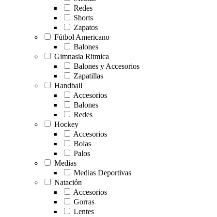
Redes
Shorts
Zapatos
Fútbol Americano
Balones
Gimnasia Ritmica
Balones y Accesorios
Zapatillas
Handball
Accesorios
Balones
Redes
Hockey
Accesorios
Bolas
Palos
Medias
Medias Deportivas
Natación
Accesorios
Gorras
Lentes