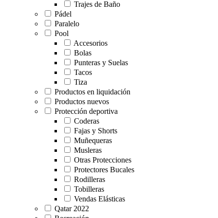
Trajes de Baño
Pádel
Paralelo
Pool
Accesorios
Bolas
Punteras y Suelas
Tacos
Tiza
Productos en liquidación
Productos nuevos
Protección deportiva
Coderas
Fajas y Shorts
Muñequeras
Musleras
Otras Protecciones
Protectores Bucales
Rodilleras
Tobilleras
Vendas Elásticas
Qatar 2022