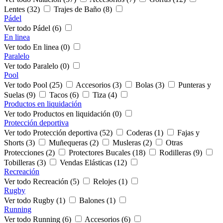
Lentes (32)
Trajes de Baño (8)
Pádel
Ver todo Pádel (6)
En linea
Ver todo En linea (0)
Paralelo
Ver todo Paralelo (0)
Pool
Ver todo Pool (25)
Accesorios (3)
Bolas (3)
Punteras y
Suelas (9)
Tacos (6)
Tiza (4)
Productos en liquidación
Ver todo Productos en liquidación (0)
Protección deportiva
Ver todo Protección deportiva (52)
Coderas (1)
Fajas y
Shorts (3)
Muñequeras (2)
Musleras (2)
Otras
Protecciones (2)
Protectores Bucales (18)
Rodilleras (9)
Tobilleras (3)
Vendas Elásticas (12)
Recreación
Ver todo Recreación (5)
Relojes (1)
Rugby
Ver todo Rugby (1)
Balones (1)
Running
Ver todo Running (6)
Accesorios (6)