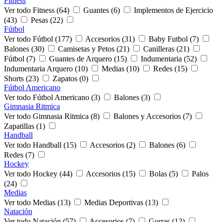
Fitness
Ver todo Fitness (64)
Guantes (6)
Implementos de Ejercicio
(43)
Pesas (22)
Fútbol
Ver todo Fútbol (177)
Accesorios (31)
Baby Futbol (7)
Balones (30)
Camisetas y Petos (21)
Canilleras (21)
Fútbol (7)
Guantes de Arquero (15)
Indumentaria (52)
Indumentaria Arquero (10)
Medias (10)
Redes (15)
Shorts (23)
Zapatos (0)
Fútbol Americano
Ver todo Fútbol Americano (3)
Balones (3)
Gimnasia Ritmica
Ver todo Gimnasia Ritmica (8)
Balones y Accesorios (7)
Zapatillas (1)
Handball
Ver todo Handball (15)
Accesorios (2)
Balones (6)
Redes (7)
Hockey
Ver todo Hockey (44)
Accesorios (15)
Bolas (5)
Palos
(24)
Medias
Ver todo Medias (13)
Medias Deportivas (13)
Natación
Ver todo Natación (57)
Accesorios (7)
Gorras (12)