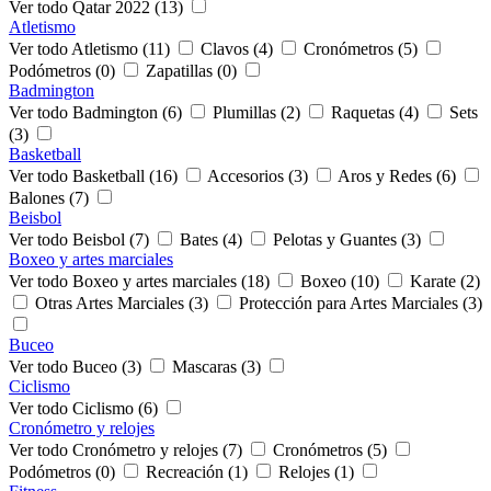
Ver todo Qatar 2022 (13)
Atletismo
Ver todo Atletismo (11)
Clavos (4)
Cronómetros (5)
Podómetros (0)
Zapatillas (0)
Badmington
Ver todo Badmington (6)
Plumillas (2)
Raquetas (4)
Sets
(3)
Basketball
Ver todo Basketball (16)
Accesorios (3)
Aros y Redes (6)
Balones (7)
Beisbol
Ver todo Beisbol (7)
Bates (4)
Pelotas y Guantes (3)
Boxeo y artes marciales
Ver todo Boxeo y artes marciales (18)
Boxeo (10)
Karate (2)
Otras Artes Marciales (3)
Protección para Artes Marciales (3)
Buceo
Ver todo Buceo (3)
Mascaras (3)
Ciclismo
Ver todo Ciclismo (6)
Cronómetro y relojes
Ver todo Cronómetro y relojes (7)
Cronómetros (5)
Podómetros (0)
Recreación (1)
Relojes (1)