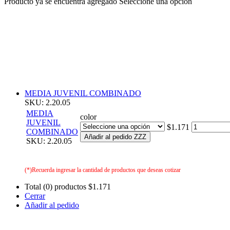
Producto ya se encuentra agregado
Seleccione una opción
MEDIA JUVENIL COMBINADO
SKU: 2.20.05
MEDIA
color
JUVENIL
$1.171
COMBINADO
Añadir al pedido ZZZ
SKU: 2.20.05
(*)Recuerda ingresar la cantidad de productos que deseas cotizar
Total (0) productos
$1.171
Cerrar
Añadir al pedido