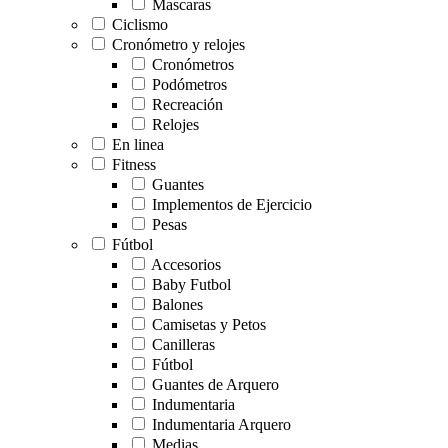
Mascaras
Ciclismo
Cronómetro y relojes
Cronómetros
Podómetros
Recreación
Relojes
En linea
Fitness
Guantes
Implementos de Ejercicio
Pesas
Fútbol
Accesorios
Baby Futbol
Balones
Camisetas y Petos
Canilleras
Fútbol
Guantes de Arquero
Indumentaria
Indumentaria Arquero
Medias