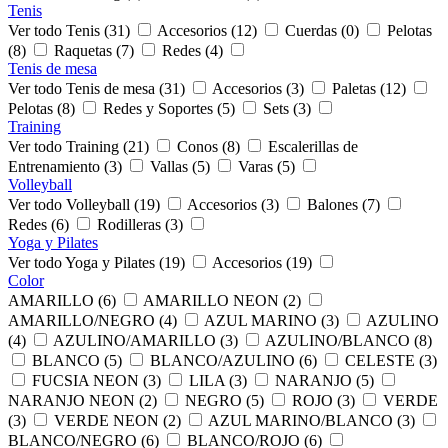
Tenis
Ver todo Tenis (31)
Accesorios (12)
Cuerdas (0)
Pelotas
(8)
Raquetas (7)
Redes (4)
Tenis de mesa
Ver todo Tenis de mesa (31)
Accesorios (3)
Paletas (12)
Pelotas (8)
Redes y Soportes (5)
Sets (3)
Training
Ver todo Training (21)
Conos (8)
Escalerillas de
Entrenamiento (3)
Vallas (5)
Varas (5)
Volleyball
Ver todo Volleyball (19)
Accesorios (3)
Balones (7)
Redes (6)
Rodilleras (3)
Yoga y Pilates
Ver todo Yoga y Pilates (19)
Accesorios (19)
Color
AMARILLO (6)
AMARILLO NEON (2)
AMARILLO/NEGRO (4)
AZUL MARINO (3)
AZULINO
(4)
AZULINO/AMARILLO (3)
AZULINO/BLANCO (8)
BLANCO (5)
BLANCO/AZULINO (6)
CELESTE (3)
FUCSIA NEON (3)
LILA (3)
NARANJO (5)
NARANJO NEON (2)
NEGRO (5)
ROJO (3)
VERDE
(3)
VERDE NEON (2)
AZUL MARINO/BLANCO (3)
BLANCO/NEGRO (6)
BLANCO/ROJO (6)