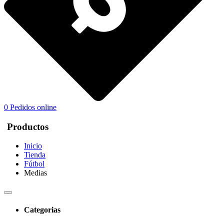
0
Pedidos online
Productos
Inicio
Tienda
Fútbol
Medias
Categorias