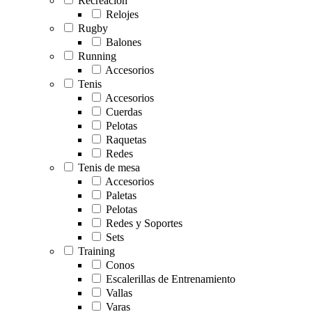
Recreación
Relojes
Rugby
Balones
Running
Accesorios
Tenis
Accesorios
Cuerdas
Pelotas
Raquetas
Redes
Tenis de mesa
Accesorios
Paletas
Pelotas
Redes y Soportes
Sets
Training
Conos
Escalerillas de Entrenamiento
Vallas
Varas