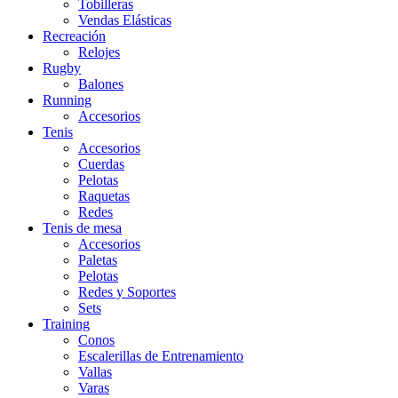
Tobilleras
Vendas Elásticas
Recreación
Relojes
Rugby
Balones
Running
Accesorios
Tenis
Accesorios
Cuerdas
Pelotas
Raquetas
Redes
Tenis de mesa
Accesorios
Paletas
Pelotas
Redes y Soportes
Sets
Training
Conos
Escalerillas de Entrenamiento
Vallas
Varas