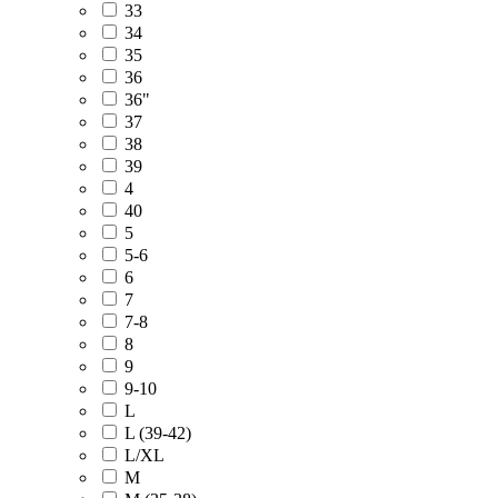
33
34
35
36
36"
37
38
39
4
40
5
5-6
6
7
7-8
8
9
9-10
L
L (39-42)
L/XL
M