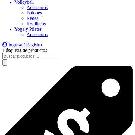
Volleyball
Accesorios
Balones
Redes
Rodilleras
Yoga y Pilates
Accesorios
Ingresa / Registro
Búsqueda de productos