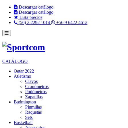
Descargar catálogo
Descargar catálogo
Lista precios
(56) 2 2292 1014
+56 9 6422 4612
CATÁLOGO
Qatar 2022
Atletismo
Clavos
Cronómetros
Podómetros
Zapatillas
Badmington
Plumillas
Raquetas
Sets
Basketball
Accesorios