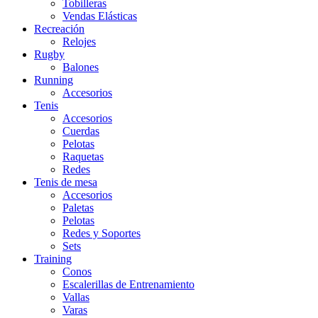
Tobilleras
Vendas Elásticas
Recreación
Relojes
Rugby
Balones
Running
Accesorios
Tenis
Accesorios
Cuerdas
Pelotas
Raquetas
Redes
Tenis de mesa
Accesorios
Paletas
Pelotas
Redes y Soportes
Sets
Training
Conos
Escalerillas de Entrenamiento
Vallas
Varas