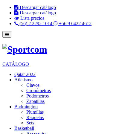
Descargar catálogo
Descargar catálogo
Lista precios
(56) 2 2292 1014
+56 9 6422 4612
CATÁLOGO
Qatar 2022
Atletismo
Clavos
Cronómetros
Podómetros
Zapatillas
Badmington
Plumillas
Raquetas
Sets
Basketball
Accesorios