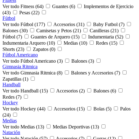
Fitness
Ver todo Fitness (64)
Guantes (6)
Implementos de Ejercicio
(43)
Pesas (22)
Fútbol
Ver todo Fútbol (177)
Accesorios (31)
Baby Futbol (7)
Balones (30)
Camisetas y Petos (21)
Canilleras (21)
Fútbol (7)
Guantes de Arquero (15)
Indumentaria (52)
Indumentaria Arquero (10)
Medias (10)
Redes (15)
Shorts (23)
Zapatos (0)
Fútbol Americano
Ver todo Fútbol Americano (3)
Balones (3)
Gimnasia Ritmica
Ver todo Gimnasia Ritmica (8)
Balones y Accesorios (7)
Zapatillas (1)
Handball
Ver todo Handball (15)
Accesorios (2)
Balones (6)
Redes (7)
Hockey
Ver todo Hockey (44)
Accesorios (15)
Bolas (5)
Palos
(24)
Medias
Ver todo Medias (13)
Medias Deportivas (13)
Natación
Ver todo Natación (57)
Accesorios (7)
Gorras (12)