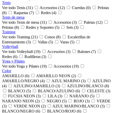
Tenis
Ver todo Tenis (31)
Accesorios (12)
Cuerdas (0)
Pelotas
(8)
Raquetas (7)
Redes (4)
Tenis de mesa
Ver todo Tenis de mesa (31)
Accesorios (3)
Paletas (12)
Pelotas (8)
Redes y Soportes (5)
Sets (3)
Training
Ver todo Training (21)
Conos (8)
Escalerillas de
Entrenamiento (3)
Vallas (5)
Varas (5)
Volleyball
Ver todo Volleyball (19)
Accesorios (3)
Balones (7)
Redes (6)
Rodilleras (3)
Yoga y Pilates
Ver todo Yoga y Pilates (19)
Accesorios (19)
Color
AMARILLO (6)
AMARILLO NEON (2)
AMARILLO/NEGRO (4)
AZUL MARINO (3)
AZULINO
(4)
AZULINO/AMARILLO (3)
AZULINO/BLANCO (8)
BLANCO (5)
BLANCO/AZULINO (6)
CELESTE (3)
FUCSIA NEON (3)
LILA (3)
NARANJO (5)
NARANJO NEON (2)
NEGRO (5)
ROJO (3)
VERDE
(3)
VERDE NEON (2)
AZUL MARINO/BLANCO (3)
BLANCO/NEGRO (6)
BLANCO/ROJO (6)