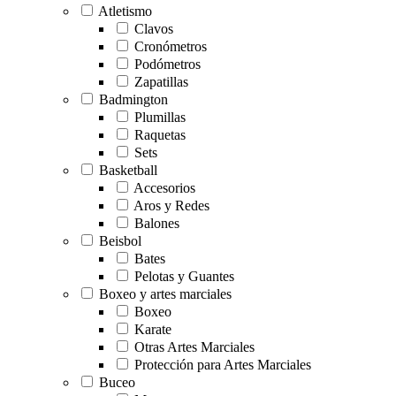
Atletismo
Clavos
Cronómetros
Podómetros
Zapatillas
Badmington
Plumillas
Raquetas
Sets
Basketball
Accesorios
Aros y Redes
Balones
Beisbol
Bates
Pelotas y Guantes
Boxeo y artes marciales
Boxeo
Karate
Otras Artes Marciales
Protección para Artes Marciales
Buceo