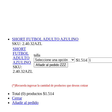
SHORT FUTBOL ADULTO AZULINO
SKU: 2.40.32AZL
SHORT
FUTBOL
talla
ADULTO
$1.514
AZULINO
Añadir al pedido ZZZ
SKU:
2.40.32AZL
(*)Recuerda ingresar la cantidad de productos que deseas cotizar
Total (0) productos
$1.514
Cerrar
Añadir al pedido