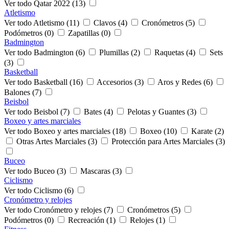
Ver todo Qatar 2022 (13)
Atletismo
Ver todo Atletismo (11)
Clavos (4)
Cronómetros (5)
Podómetros (0)
Zapatillas (0)
Badmington
Ver todo Badmington (6)
Plumillas (2)
Raquetas (4)
Sets
(3)
Basketball
Ver todo Basketball (16)
Accesorios (3)
Aros y Redes (6)
Balones (7)
Beisbol
Ver todo Beisbol (7)
Bates (4)
Pelotas y Guantes (3)
Boxeo y artes marciales
Ver todo Boxeo y artes marciales (18)
Boxeo (10)
Karate (2)
Otras Artes Marciales (3)
Protección para Artes Marciales (3)
Buceo
Ver todo Buceo (3)
Mascaras (3)
Ciclismo
Ver todo Ciclismo (6)
Cronómetro y relojes
Ver todo Cronómetro y relojes (7)
Cronómetros (5)
Podómetros (0)
Recreación (1)
Relojes (1)