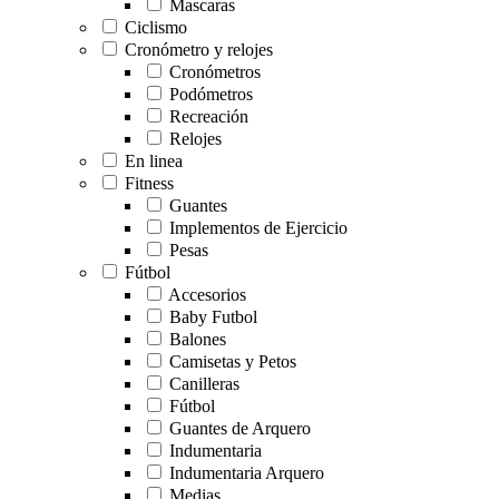
Mascaras
Ciclismo
Cronómetro y relojes
Cronómetros
Podómetros
Recreación
Relojes
En linea
Fitness
Guantes
Implementos de Ejercicio
Pesas
Fútbol
Accesorios
Baby Futbol
Balones
Camisetas y Petos
Canilleras
Fútbol
Guantes de Arquero
Indumentaria
Indumentaria Arquero
Medias