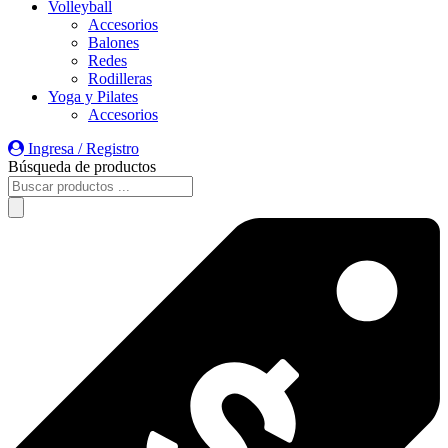
Volleyball
Accesorios
Balones
Redes
Rodilleras
Yoga y Pilates
Accesorios
Ingresa / Registro
Búsqueda de productos