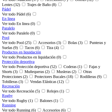
Lentes (32)
Trajes de Baño (8)
Pádel
Ver todo Pádel (6)
En linea
Ver todo En linea (0)
Paralelo
Ver todo Paralelo (0)
Pool
Ver todo Pool (25)
Accesorios (3)
Bolas (3)
Punteras y
Suelas (9)
Tacos (6)
Tiza (4)
Productos en liquidación
Ver todo Productos en liquidación (0)
Protección deportiva
Ver todo Protección deportiva (52)
Coderas (1)
Fajas y
Shorts (3)
Muñequeras (2)
Musleras (2)
Otras
Protecciones (2)
Protectores Bucales (18)
Rodilleras (9)
Tobilleras (3)
Vendas Elásticas (12)
Recreación
Ver todo Recreación (5)
Relojes (1)
Rugby
Ver todo Rugby (1)
Balones (1)
Running
Ver todo Running (6)
Accesorios (6)