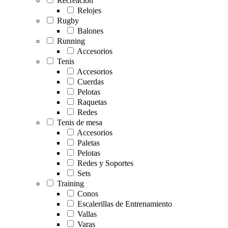
Recreación
Relojes
Rugby
Balones
Running
Accesorios
Tenis
Accesorios
Cuerdas
Pelotas
Raquetas
Redes
Tenis de mesa
Accesorios
Paletas
Pelotas
Redes y Soportes
Sets
Training
Conos
Escalerillas de Entrenamiento
Vallas
Varas