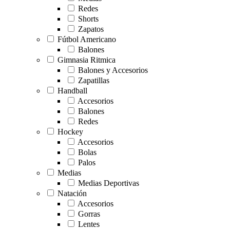
Redes
Shorts
Zapatos
Fútbol Americano
Balones
Gimnasia Ritmica
Balones y Accesorios
Zapatillas
Handball
Accesorios
Balones
Redes
Hockey
Accesorios
Bolas
Palos
Medias
Medias Deportivas
Natación
Accesorios
Gorras
Lentes