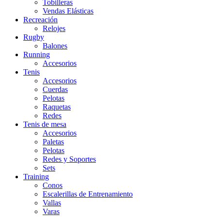
Tobilleras
Vendas Elásticas
Recreación
Relojes
Rugby
Balones
Running
Accesorios
Tenis
Accesorios
Cuerdas
Pelotas
Raquetas
Redes
Tenis de mesa
Accesorios
Paletas
Pelotas
Redes y Soportes
Sets
Training
Conos
Escalerillas de Entrenamiento
Vallas
Varas