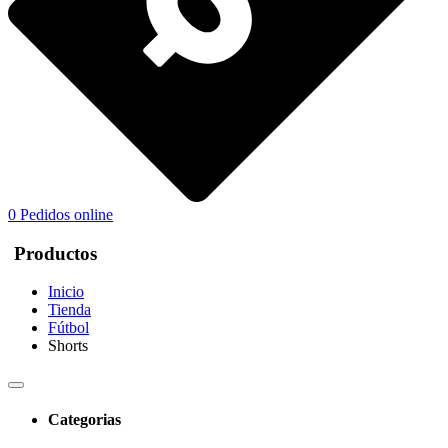
0
Pedidos online
Productos
Inicio
Tienda
Fútbol
Shorts
Categorias