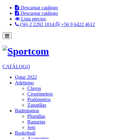
Descargar catálogo
Descargar catálogo
Lista precios
(56) 2 2292 1014
+56 9 6422 4612
CATÁLOGO
Qatar 2022
Atletismo
Clavos
Cronómetros
Podómetros
Zapatillas
Badmington
Plumillas
Raquetas
Sets
Basketball
Accesorios