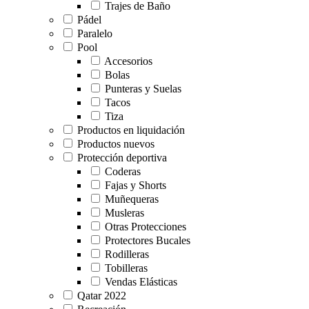
Trajes de Baño
Pádel
Paralelo
Pool
Accesorios
Bolas
Punteras y Suelas
Tacos
Tiza
Productos en liquidación
Productos nuevos
Protección deportiva
Coderas
Fajas y Shorts
Muñequeras
Musleras
Otras Protecciones
Protectores Bucales
Rodilleras
Tobilleras
Vendas Elásticas
Qatar 2022