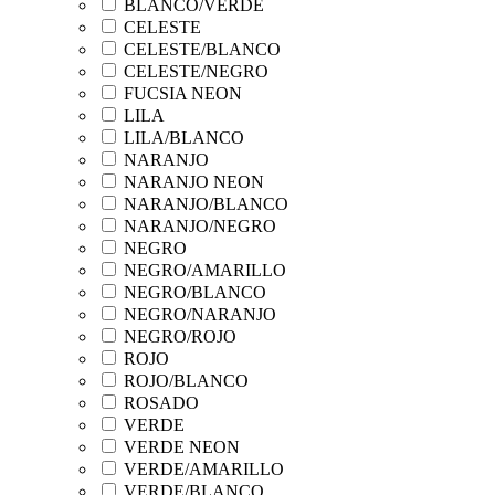
BLANCO/VERDE
CELESTE
CELESTE/BLANCO
CELESTE/NEGRO
FUCSIA NEON
LILA
LILA/BLANCO
NARANJO
NARANJO NEON
NARANJO/BLANCO
NARANJO/NEGRO
NEGRO
NEGRO/AMARILLO
NEGRO/BLANCO
NEGRO/NARANJO
NEGRO/ROJO
ROJO
ROJO/BLANCO
ROSADO
VERDE
VERDE NEON
VERDE/AMARILLO
VERDE/BLANCO