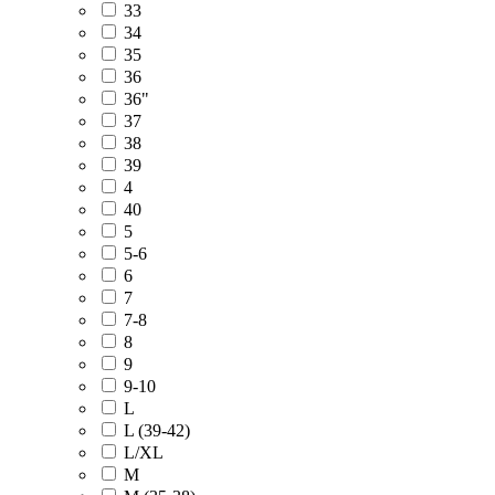
33
34
35
36
36"
37
38
39
4
40
5
5-6
6
7
7-8
8
9
9-10
L
L (39-42)
L/XL
M