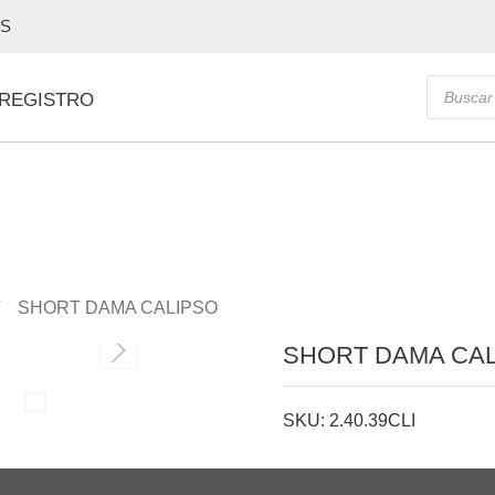
OS
Búsque
 REGISTRO
de
producto
SHORT DAMA CALIPSO
SHORT DAMA CA
SKU: 2.40.39CLI