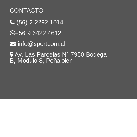
CONTACTO
(56) 2 2292 1014
+56 9 6422 4612
info@sportcom.cl
Av. Las Parcelas N° 7950 Bodega
B, Modulo 8, Peñalolen