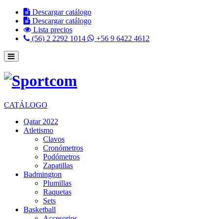
Descargar catálogo
Descargar catálogo
Lista precios
(56) 2 2292 1014
+56 9 6422 4612
CATÁLOGO
Qatar 2022
Atletismo
Clavos
Cronómetros
Podómetros
Zapatillas
Badmington
Plumillas
Raquetas
Sets
Basketball
Accesorios