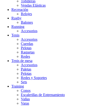
Tobilleras
Vendas Elásticas
Recreación
Relojes
Rugby
Balones
Running
Accesorios
Tenis
Accesorios
Cuerdas
Pelotas
Raquetas
Redes
Tenis de mesa
Accesorios
Paletas
Pelotas
Redes y Soportes
Sets
Training
Conos
Escalerillas de Entrenamiento
Vallas
Varas