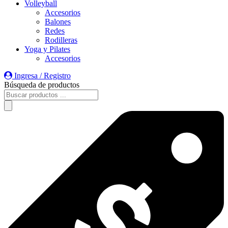
Volleyball
Accesorios
Balones
Redes
Rodilleras
Yoga y Pilates
Accesorios
Ingresa / Registro
Búsqueda de productos