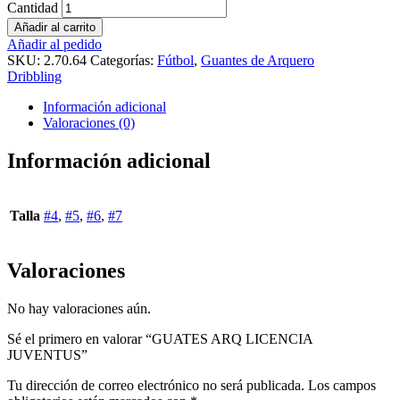
Cantidad
Añadir al carrito
Añadir al pedido
SKU:
2.70.64
Categorías:
Fútbol
,
Guantes de Arquero
Dribbling
Información adicional
Valoraciones (0)
Información adicional
Talla
#4
,
#5
,
#6
,
#7
Valoraciones
No hay valoraciones aún.
Sé el primero en valorar “GUATES ARQ LICENCIA
JUVENTUS”
Tu dirección de correo electrónico no será publicada.
Los campos