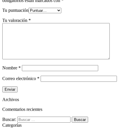
obligatorios están marcados con
*
Tu puntuación
Tu valoración
*
Nombre
*
Correo electrónico
*
Archivos
Comentarios recientes
Buscar:
Categorías