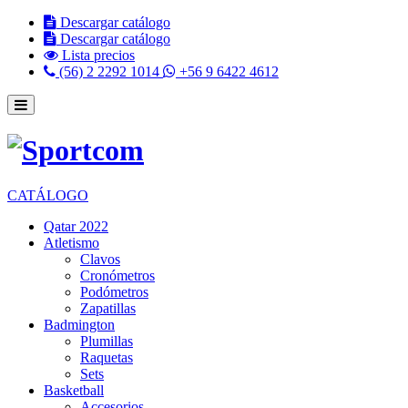
Descargar catálogo
Descargar catálogo
Lista precios
(56) 2 2292 1014
+56 9 6422 4612
CATÁLOGO
Qatar 2022
Atletismo
Clavos
Cronómetros
Podómetros
Zapatillas
Badmington
Plumillas
Raquetas
Sets
Basketball
Accesorios