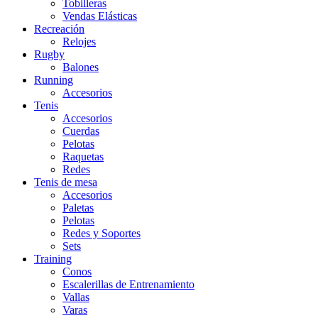
Tobilleras
Vendas Elásticas
Recreación
Relojes
Rugby
Balones
Running
Accesorios
Tenis
Accesorios
Cuerdas
Pelotas
Raquetas
Redes
Tenis de mesa
Accesorios
Paletas
Pelotas
Redes y Soportes
Sets
Training
Conos
Escalerillas de Entrenamiento
Vallas
Varas