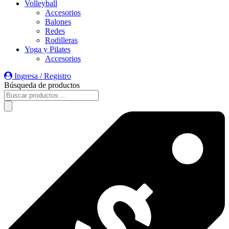
Volleyball
Accesorios
Balones
Redes
Rodilleras
Yoga y Pilates
Accesorios
Ingresa / Registro
Búsqueda de productos