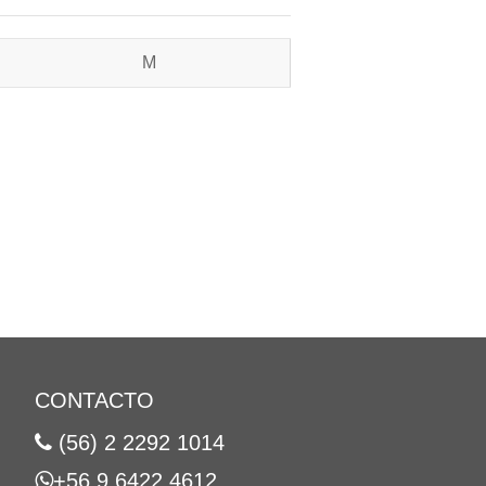
M
CONTACTO
(56) 2 2292 1014
+56 9 6422 4612