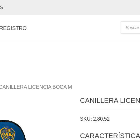
OS
Búsque
 REGISTRO
de
producto
CANILLERA LICENCIA BOCA M
CANILLERA LICE
SKU: 2.80.52
CARACTERÍSTIC