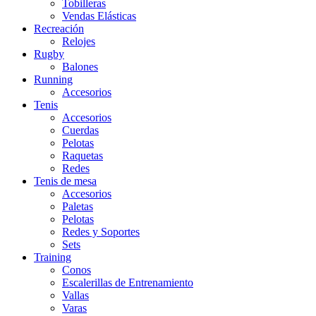
Tobilleras
Vendas Elásticas
Recreación
Relojes
Rugby
Balones
Running
Accesorios
Tenis
Accesorios
Cuerdas
Pelotas
Raquetas
Redes
Tenis de mesa
Accesorios
Paletas
Pelotas
Redes y Soportes
Sets
Training
Conos
Escalerillas de Entrenamiento
Vallas
Varas