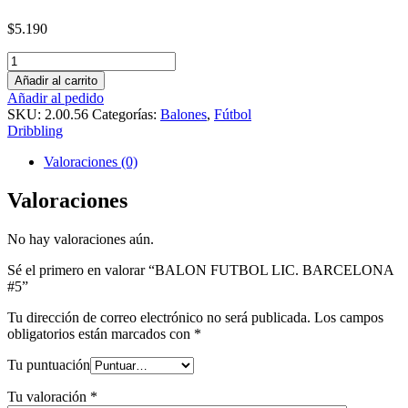
$
5.190
Cantidad
Añadir al carrito
Añadir al pedido
SKU:
2.00.56
Categorías:
Balones
,
Fútbol
Dribbling
Valoraciones (0)
Valoraciones
No hay valoraciones aún.
Sé el primero en valorar “BALON FUTBOL LIC. BARCELONA
#5”
Tu dirección de correo electrónico no será publicada.
Los campos
obligatorios están marcados con
*
Tu puntuación
Tu valoración
*