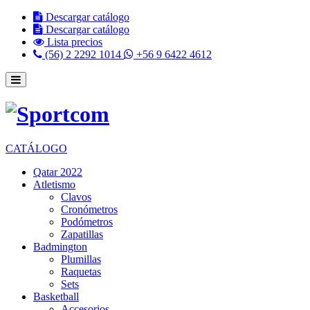
Descargar catálogo
Descargar catálogo
Lista precios
(56) 2 2292 1014
+56 9 6422 4612
CATÁLOGO
Qatar 2022
Atletismo
Clavos
Cronómetros
Podómetros
Zapatillas
Badmington
Plumillas
Raquetas
Sets
Basketball
Accesorios