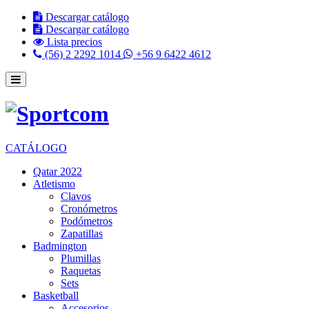
Descargar catálogo
Descargar catálogo
Lista precios
(56) 2 2292 1014
+56 9 6422 4612
CATÁLOGO
Qatar 2022
Atletismo
Clavos
Cronómetros
Podómetros
Zapatillas
Badmington
Plumillas
Raquetas
Sets
Basketball
Accesorios