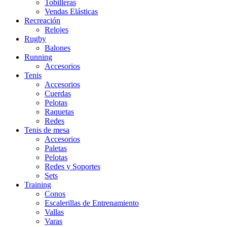
Tobilleras
Vendas Elásticas
Recreación
Relojes
Rugby
Balones
Running
Accesorios
Tenis
Accesorios
Cuerdas
Pelotas
Raquetas
Redes
Tenis de mesa
Accesorios
Paletas
Pelotas
Redes y Soportes
Sets
Training
Conos
Escalerillas de Entrenamiento
Vallas
Varas