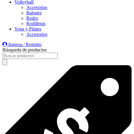
Volleyball
Accesorios
Balones
Redes
Rodilleras
Yoga y Pilates
Accesorios
Ingresa / Registro
Búsqueda de productos