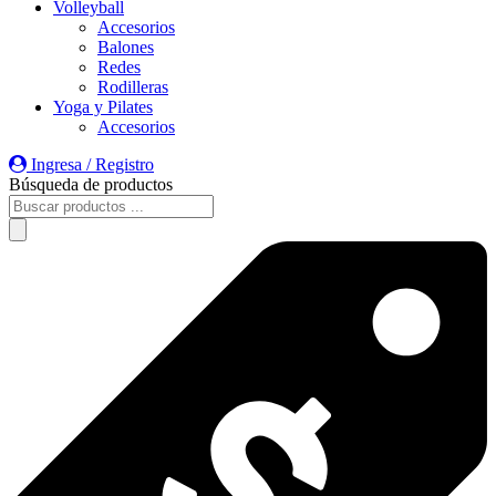
Volleyball
Accesorios
Balones
Redes
Rodilleras
Yoga y Pilates
Accesorios
Ingresa / Registro
Búsqueda de productos