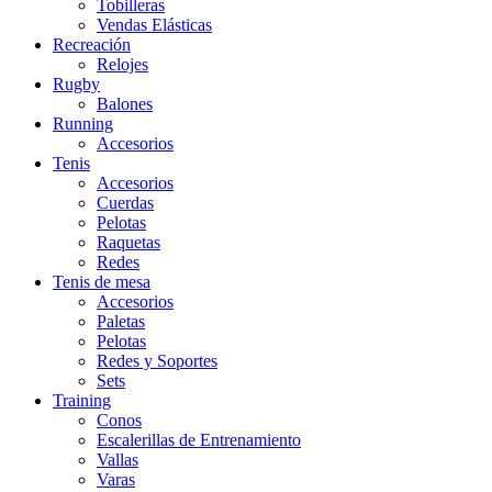
Tobilleras
Vendas Elásticas
Recreación
Relojes
Rugby
Balones
Running
Accesorios
Tenis
Accesorios
Cuerdas
Pelotas
Raquetas
Redes
Tenis de mesa
Accesorios
Paletas
Pelotas
Redes y Soportes
Sets
Training
Conos
Escalerillas de Entrenamiento
Vallas
Varas