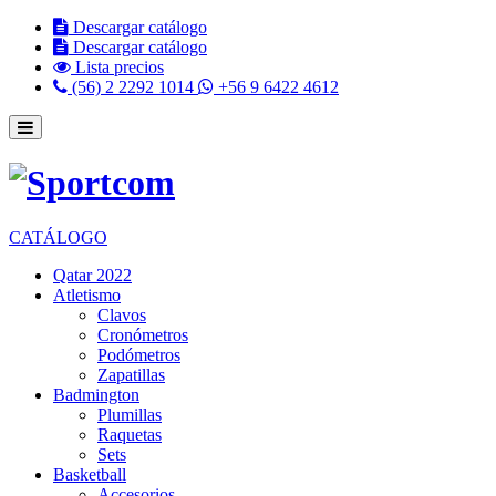
Descargar catálogo
Descargar catálogo
Lista precios
(56) 2 2292 1014
+56 9 6422 4612
CATÁLOGO
Qatar 2022
Atletismo
Clavos
Cronómetros
Podómetros
Zapatillas
Badmington
Plumillas
Raquetas
Sets
Basketball
Accesorios