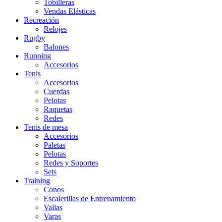
Tobilleras
Vendas Elásticas
Recreación
Relojes
Rugby
Balones
Running
Accesorios
Tenis
Accesorios
Cuerdas
Pelotas
Raquetas
Redes
Tenis de mesa
Accesorios
Paletas
Pelotas
Redes y Soportes
Sets
Training
Conos
Escalerillas de Entrenamiento
Vallas
Varas