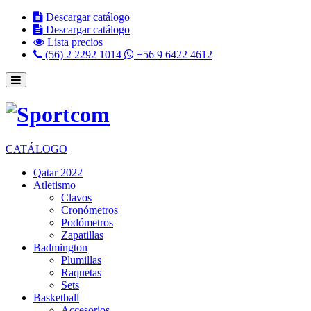
Descargar catálogo
Descargar catálogo
Lista precios
(56) 2 2292 1014
+56 9 6422 4612
CATÁLOGO
Qatar 2022
Atletismo
Clavos
Cronómetros
Podómetros
Zapatillas
Badmington
Plumillas
Raquetas
Sets
Basketball
Accesorios