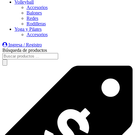
Volleyball
Accesorios
Balones
Redes
Rodilleras
Yoga y Pilates
Accesorios
Ingresa / Registro
Búsqueda de productos