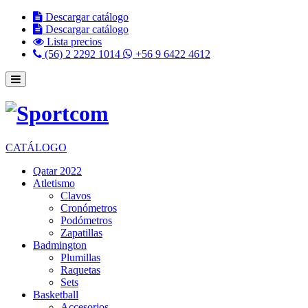
Descargar catálogo
Descargar catálogo
Lista precios
(56) 2 2292 1014
+56 9 6422 4612
CATÁLOGO
Qatar 2022
Atletismo
Clavos
Cronómetros
Podómetros
Zapatillas
Badmington
Plumillas
Raquetas
Sets
Basketball
Accesorios