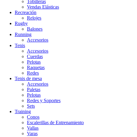
Tobilleras
Vendas Elásticas
Recreación
Relojes
Rugby
Balones
Running
Accesorios
Tenis
Accesorios
Cuerdas
Pelotas
Raquetas
Redes
Tenis de mesa
Accesorios
Paletas
Pelotas
Redes y Soportes
Sets
Training
Conos
Escalerillas de Entrenamiento
Vallas
Varas