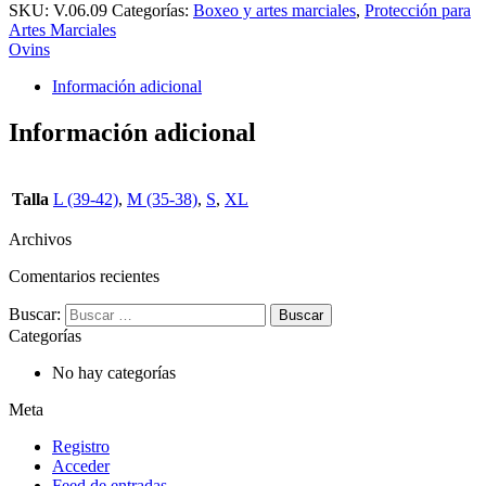
SKU:
V.06.09
Categorías:
Boxeo y artes marciales
,
Protección para
Artes Marciales
Ovins
Información adicional
Información adicional
Talla
L (39-42)
,
M (35-38)
,
S
,
XL
Archivos
Comentarios recientes
Buscar:
Categorías
No hay categorías
Meta
Registro
Acceder
Feed de entradas