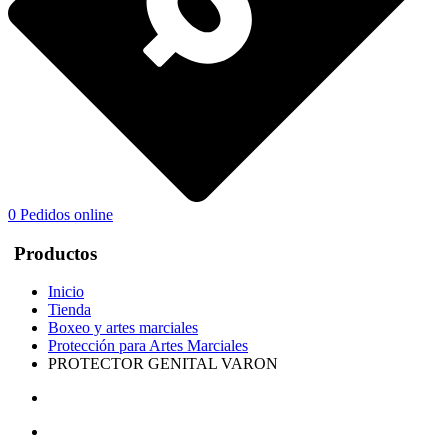
0
Pedidos online
Productos
Inicio
Tienda
Boxeo y artes marciales
Protección para Artes Marciales
PROTECTOR GENITAL VARON