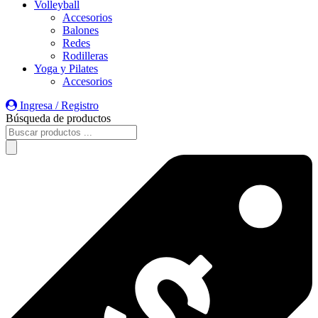
Volleyball
Accesorios
Balones
Redes
Rodilleras
Yoga y Pilates
Accesorios
Ingresa / Registro
Búsqueda de productos