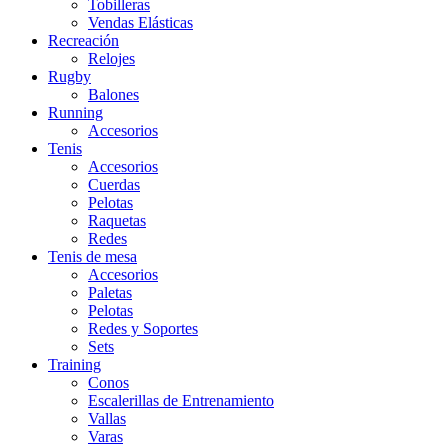
Tobilleras
Vendas Elásticas
Recreación
Relojes
Rugby
Balones
Running
Accesorios
Tenis
Accesorios
Cuerdas
Pelotas
Raquetas
Redes
Tenis de mesa
Accesorios
Paletas
Pelotas
Redes y Soportes
Sets
Training
Conos
Escalerillas de Entrenamiento
Vallas
Varas