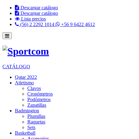
Descargar catálogo
Descargar catálogo
Lista precios
(56) 2 2292 1014
+56 9 6422 4612
CATÁLOGO
Qatar 2022
Atletismo
Clavos
Cronómetros
Podómetros
Zapatillas
Badmington
Plumillas
Raquetas
Sets
Basketball
Accesorios