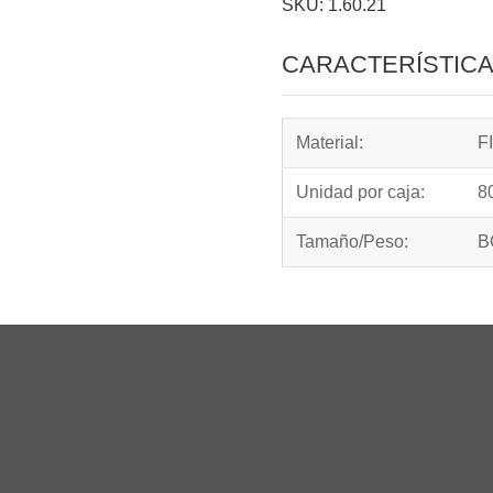
SKU: 1.60.21
CARACTERÍSTIC
Material:
F
Unidad por caja:
8
Tamaño/Peso:
B