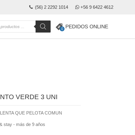
(56) 2 2292 1014
+56 9 6422 4612
da
PEDIDOS ONLINE
0
s
NTO VERDE 3 UNI
S LENTA QUE PELOTA COMUN
 & stay - más de 9 años