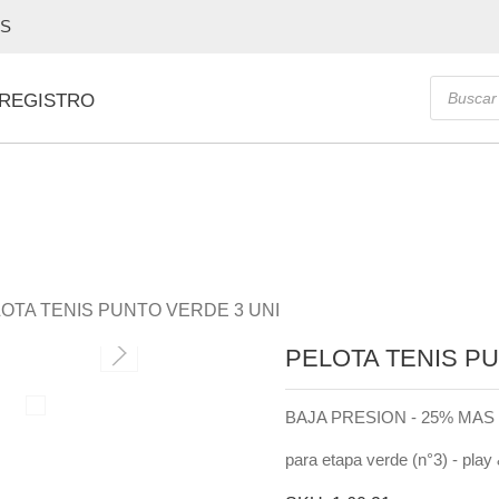
OS
Búsque
 REGISTRO
de
producto
OTA TENIS PUNTO VERDE 3 UNI
PELOTA TENIS PU
BAJA PRESION - 25% MA
para etapa verde (n°3) - play