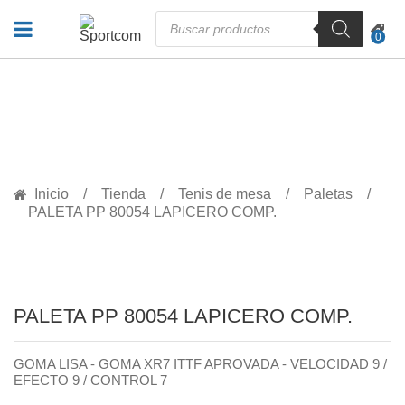
Búsqueda
de
0
productos
PRODUCTOS
Inicio
Tienda
Tenis de mesa
Paletas
PALETA PP 80054 LAPICERO COMP.
PALETA PP 80054 LAPICERO COMP.
GOMA LISA - GOMA XR7 ITTF APROVADA - VELOCIDAD 9 /
EFECTO 9 / CONTROL 7