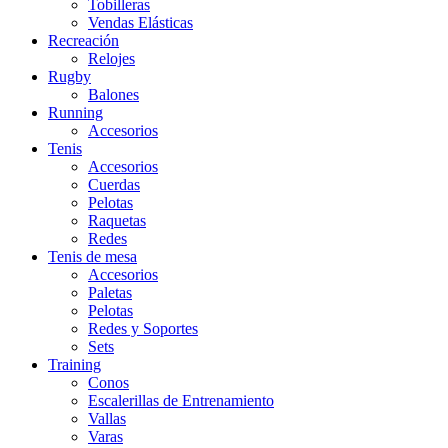
Tobilleras
Vendas Elásticas
Recreación
Relojes
Rugby
Balones
Running
Accesorios
Tenis
Accesorios
Cuerdas
Pelotas
Raquetas
Redes
Tenis de mesa
Accesorios
Paletas
Pelotas
Redes y Soportes
Sets
Training
Conos
Escalerillas de Entrenamiento
Vallas
Varas