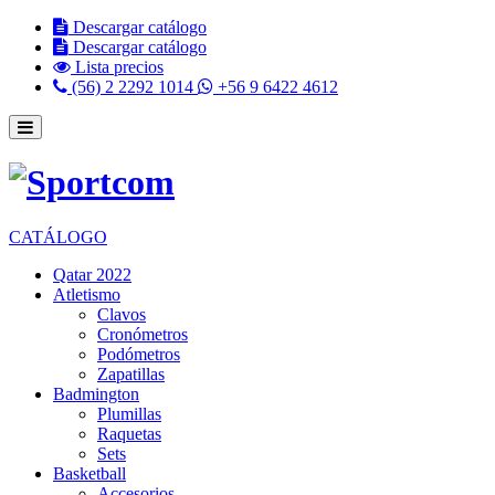
Descargar catálogo
Descargar catálogo
Lista precios
(56) 2 2292 1014
+56 9 6422 4612
CATÁLOGO
Qatar 2022
Atletismo
Clavos
Cronómetros
Podómetros
Zapatillas
Badmington
Plumillas
Raquetas
Sets
Basketball
Accesorios