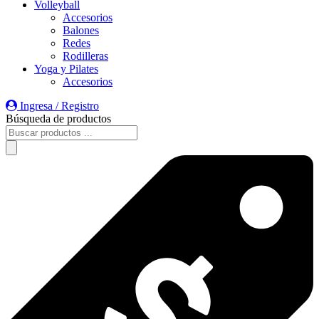
Volleyball
Accesorios
Balones
Redes
Rodilleras
Yoga y Pilates
Accesorios
Ingresa / Registro
Búsqueda de productos