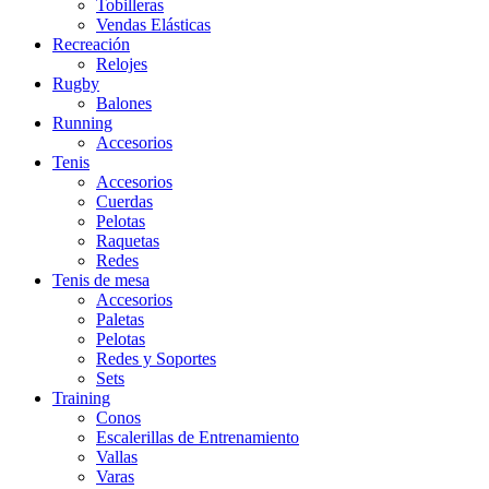
Tobilleras
Vendas Elásticas
Recreación
Relojes
Rugby
Balones
Running
Accesorios
Tenis
Accesorios
Cuerdas
Pelotas
Raquetas
Redes
Tenis de mesa
Accesorios
Paletas
Pelotas
Redes y Soportes
Sets
Training
Conos
Escalerillas de Entrenamiento
Vallas
Varas