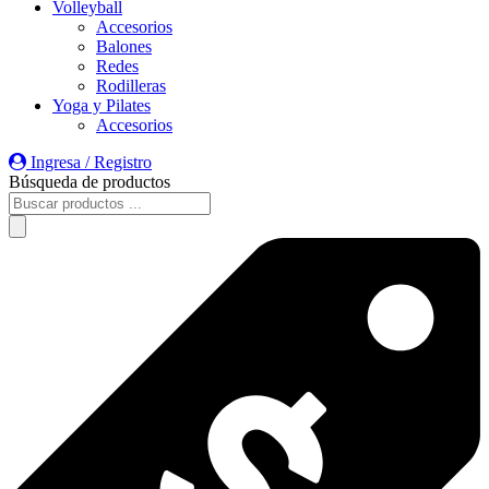
Volleyball
Accesorios
Balones
Redes
Rodilleras
Yoga y Pilates
Accesorios
Ingresa / Registro
Búsqueda de productos