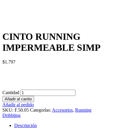
CINTO RUNNING
IMPERMEABLE SIMP
$
1.797
Cantidad
Añadir al carrito
Añadir al pedido
SKU:
F.50.05
Categorías:
Accesorios
,
Running
Dribbling
Descripción