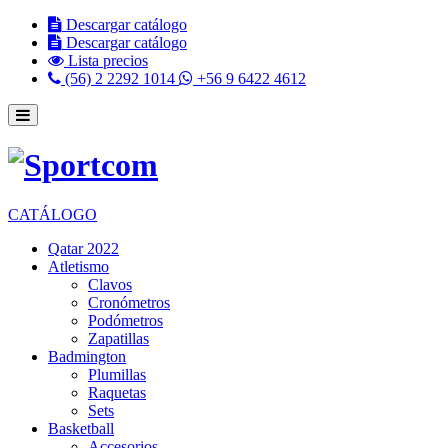
Descargar catálogo
Descargar catálogo
Lista precios
(56) 2 2292 1014
+56 9 6422 4612
CATÁLOGO
Qatar 2022
Atletismo
Clavos
Cronómetros
Podómetros
Zapatillas
Badmington
Plumillas
Raquetas
Sets
Basketball
Accesorios