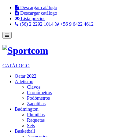
Descargar catálogo
Descargar catálogo
Lista precios
(56) 2 2292 1014
+56 9 6422 4612
CATÁLOGO
Qatar 2022
Atletismo
Clavos
Cronómetros
Podómetros
Zapatillas
Badmington
Plumillas
Raquetas
Sets
Basketball
Accesorios