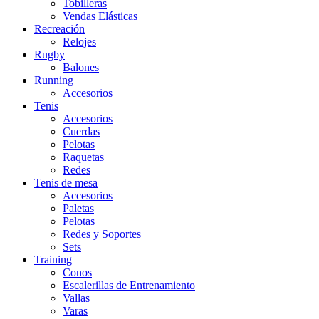
Tobilleras
Vendas Elásticas
Recreación
Relojes
Rugby
Balones
Running
Accesorios
Tenis
Accesorios
Cuerdas
Pelotas
Raquetas
Redes
Tenis de mesa
Accesorios
Paletas
Pelotas
Redes y Soportes
Sets
Training
Conos
Escalerillas de Entrenamiento
Vallas
Varas