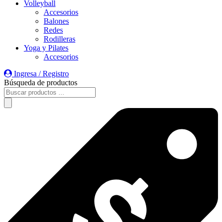
Volleyball
Accesorios
Balones
Redes
Rodilleras
Yoga y Pilates
Accesorios
Ingresa / Registro
Búsqueda de productos