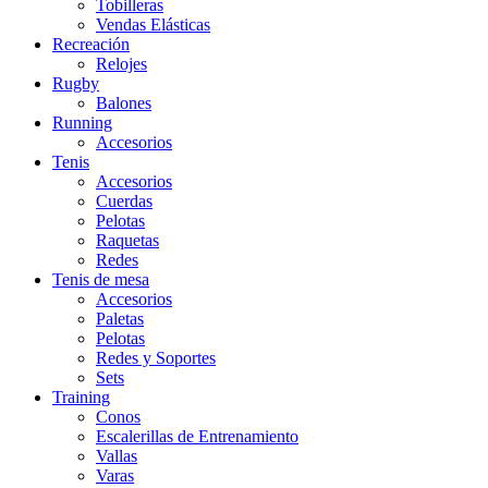
Tobilleras
Vendas Elásticas
Recreación
Relojes
Rugby
Balones
Running
Accesorios
Tenis
Accesorios
Cuerdas
Pelotas
Raquetas
Redes
Tenis de mesa
Accesorios
Paletas
Pelotas
Redes y Soportes
Sets
Training
Conos
Escalerillas de Entrenamiento
Vallas
Varas