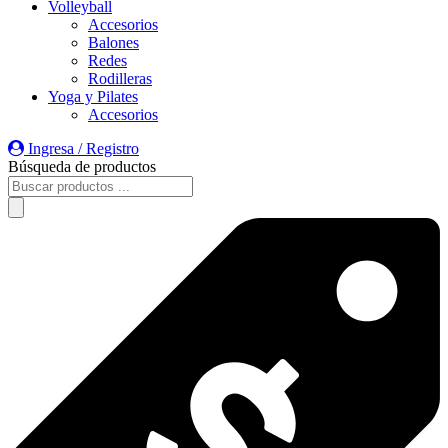
Volleyball
Accesorios
Balones
Redes
Rodilleras
Yoga y Pilates
Accesorios
Ingresa / Registro
Búsqueda de productos