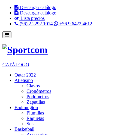
Descargar catálogo
Descargar catálogo
Lista precios
(56) 2 2292 1014
+56 9 6422 4612
CATÁLOGO
Qatar 2022
Atletismo
Clavos
Cronómetros
Podómetros
Zapatillas
Badmington
Plumillas
Raquetas
Sets
Basketball
Accesorios