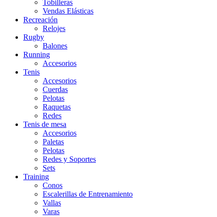
Tobilleras
Vendas Elásticas
Recreación
Relojes
Rugby
Balones
Running
Accesorios
Tenis
Accesorios
Cuerdas
Pelotas
Raquetas
Redes
Tenis de mesa
Accesorios
Paletas
Pelotas
Redes y Soportes
Sets
Training
Conos
Escalerillas de Entrenamiento
Vallas
Varas