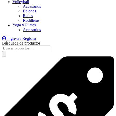
Volleyball
Accesorios
Balones
Redes
Rodilleras
Yoga y Pilates
Accesorios
Ingresa / Registro
Búsqueda de productos