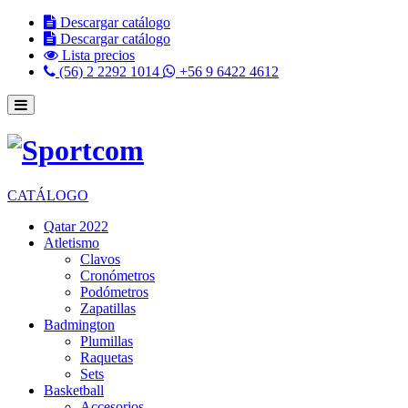
Descargar catálogo
Descargar catálogo
Lista precios
(56) 2 2292 1014
+56 9 6422 4612
CATÁLOGO
Qatar 2022
Atletismo
Clavos
Cronómetros
Podómetros
Zapatillas
Badmington
Plumillas
Raquetas
Sets
Basketball
Accesorios