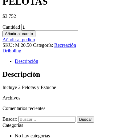
PELOTAS
$
3.752
Cantidad
Añadir al carrito
Añadir al pedido
SKU:
M.20.50
Categoría:
Recreación
Dribbling
Descripción
Descripción
Incluye 2 Pelotas y Estuche
Archivos
Comentarios recientes
Buscar:
Categorías
No hay categorías