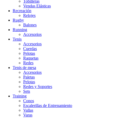
Tobilleras
Vendas Elásticas
Recreación
Relojes
Rugby
Balones
Running
Accesorios
Tenis
Accesorios
Cuerdas
Pelotas
Raquetas
Redes
Tenis de mesa
Accesorios
Paletas
Pelotas
Redes y Soportes
Sets
Training
Conos
Escalerillas de Entrenamiento
Vallas
Varas