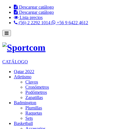
Descargar catálogo
Descargar catálogo
Lista precios
(56) 2 2292 1014
+56 9 6422 4612
CATÁLOGO
Qatar 2022
Atletismo
Clavos
Cronómetros
Podómetros
Zapatillas
Badmington
Plumillas
Raquetas
Sets
Basketball
Accesorios