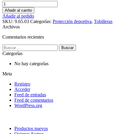
Cantidad
Añadir al carrito
Añadir al pedido
SKU:
9.65.03
Categorías:
Protección deportiva
,
Tobilleras
Archivos
Comentarios recientes
Buscar:
Categorías
No hay categorías
Meta
Registro
Acceder
Feed de entradas
Feed de comentarios
WordPress.org
Productos nuevos
Quienes Somos