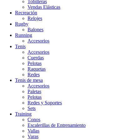
Tobilleras
Vendas Elásticas
Recreación
Relojes
Rugby
Balones
Running
Accesorios
Tenis
Accesorios
Cuerdas
Pelotas
Raquetas
Redes
Tenis de mesa
Accesorios
Paletas
Pelotas
Redes y Soportes
Sets
Training
Conos
Escalerillas de Entrenamiento
Vallas
Varas