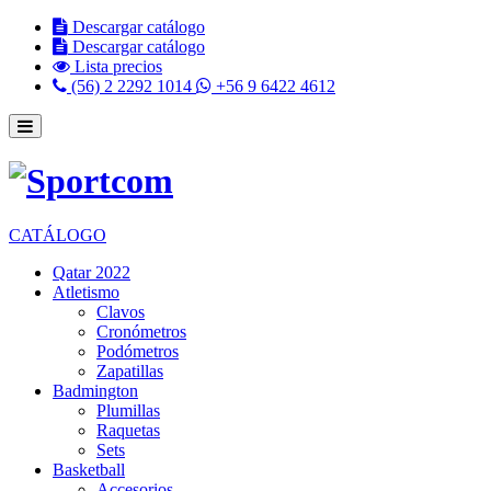
Descargar catálogo
Descargar catálogo
Lista precios
(56) 2 2292 1014
+56 9 6422 4612
CATÁLOGO
Qatar 2022
Atletismo
Clavos
Cronómetros
Podómetros
Zapatillas
Badmington
Plumillas
Raquetas
Sets
Basketball
Accesorios